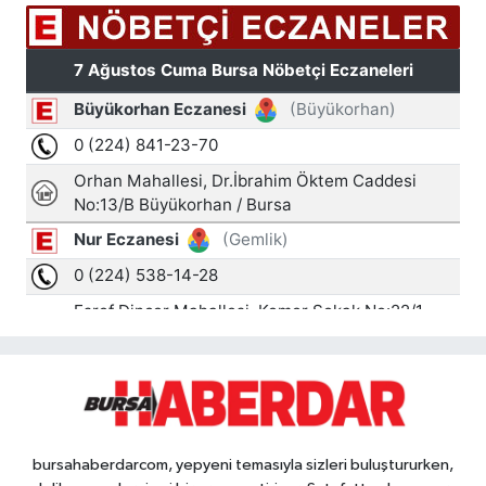
bursahaberdarcom, yepyeni temasıyla sizleri buluştururken,