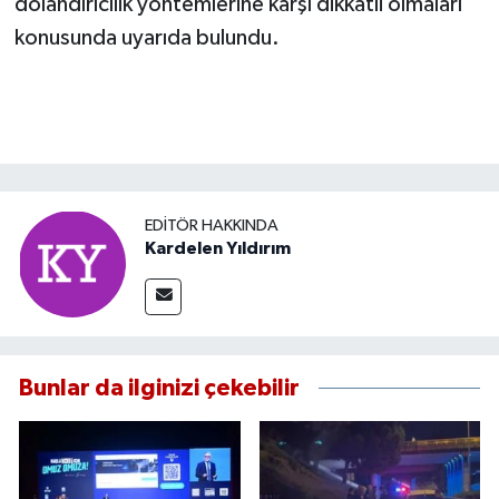
dolandırıcılık yöntemlerine karşı dikkatli olmaları
konusunda uyarıda bulundu.
EDITÖR HAKKINDA
Kardelen Yıldırım
Bunlar da ilginizi çekebilir