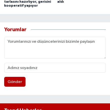
tarlasını hazırlıyor, gerisini
aldı
kooperatif yapıyor
Yorumlar
Gönder