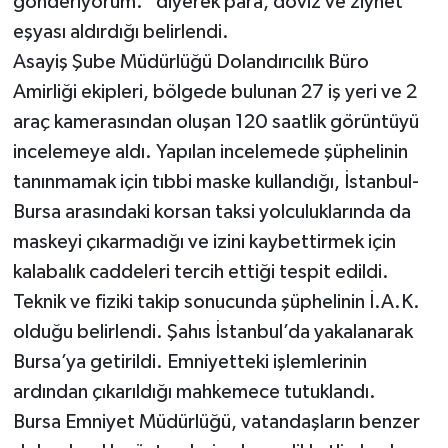
gönderiyorum." diyerek para, döviz ve ziynet
eşyası aldırdığı belirlendi.
Asayiş Şube Müdürlüğü Dolandırıcılık Büro
Amirliği ekipleri, bölgede bulunan 27 iş yeri ve 2
araç kamerasından oluşan 120 saatlik görüntüyü
incelemeye aldı. Yapılan incelemede şüphelinin
tanınmamak için tıbbi maske kullandığı, İstanbul-
Bursa arasındaki korsan taksi yolculuklarında da
maskeyi çıkarmadığı ve izini kaybettirmek için
kalabalık caddeleri tercih ettiği tespit edildi.
Teknik ve fiziki takip sonucunda şüphelinin İ.A.K.
olduğu belirlendi. Şahıs İstanbul’da yakalanarak
Bursa’ya getirildi. Emniyetteki işlemlerinin
ardından çıkarıldığı mahkemece tutuklandı.
Bursa Emniyet Müdürlüğü, vatandaşların benzer