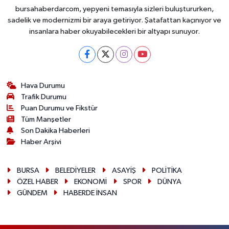
bursahaberdarcom, yepyeni temasıyla sizleri buluştururken,
sadelik ve modernizmi bir araya getiriyor. Şatafattan kaçınıyor ve
insanlara haber okuyabilecekleri bir altyapı sunuyor.
Hava Durumu
Trafik Durumu
Puan Durumu ve Fikstür
Tüm Manşetler
Son Dakika Haberleri
Haber Arşivi
BURSA
BELEDİYELER
ASAYİŞ
POLİTİKA
ÖZEL HABER
EKONOMİ
SPOR
DÜNYA
GÜNDEM
HABERDE İNSAN