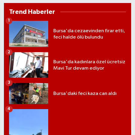
Trend Haberler
1
Bursa'da cezaevinden firar etti,
feci halde ölü bulundu
2
Bursa'da kadınlara özel ücretsiz
Mavi Tur devam ediyor
3
Bursa'daki feci kaza can aldı
4