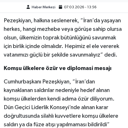
Haber Merkezi
07.03.2026 - 13:56
Pezeşkiyan, halkına seslenerek, “İran’da yaşayan
herkes, hangi mezhebe veya görüşe sahip olursa
olsun, ülkemizin toprak bütünlüğünü savunmak
için birlik içinde olmalıdır. Hepimiz el ele vererek
vatanımızı güçlü bir şekilde savunmalıyız” dedi.
Komşu ülkelere özür ve diplomasi mesajı
Cumhurbaşkanı Pezeşkiyan, “İran’dan
kaynaklanan saldırılar nedeniyle hedef alınan
komşu ülkelerden kendi adıma özür diliyorum.
Dün Geçici Liderlik Konseyi’nde alınan karar
doğrultusunda silahlı kuvvetlere komşu ülkelere
saldırı ya da füze atışı yapılmaması bildirildi”