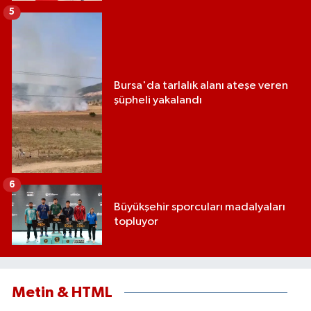
5
Bursa'da tarlalık alanı ateşe veren
şüpheli yakalandı
6
Büyükşehir sporcuları madalyaları
topluyor
Metin & HTML