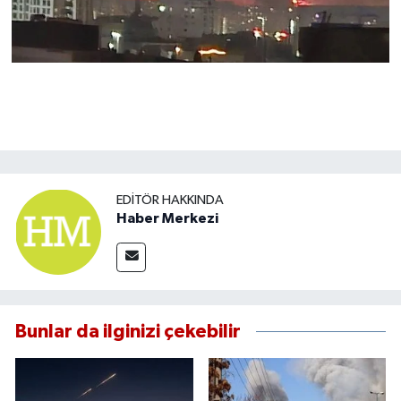
EDITÖR HAKKINDA
Haber Merkezi
Bunlar da ilginizi çekebilir