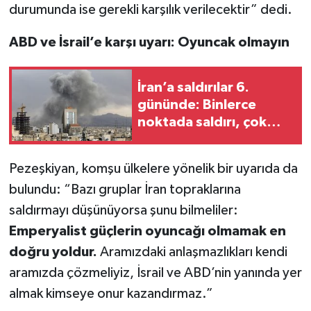
durumunda ise gerekli karşılık verilecektir” dedi.
ABD ve İsrail’e karşı uyarı: Oyuncak olmayın
İran’a saldırılar 6.
gününde: Binlerce
noktada saldırı, çok
sayıda can kaybı
Pezeşkiyan, komşu ülkelere yönelik bir uyarıda da
bulundu: “Bazı gruplar İran topraklarına
saldırmayı düşünüyorsa şunu bilmeliler:
Emperyalist güçlerin oyuncağı olmamak en
doğru yoldur.
Aramızdaki anlaşmazlıkları kendi
aramızda çözmeliyiz, İsrail ve ABD’nin yanında yer
almak kimseye onur kazandırmaz.”