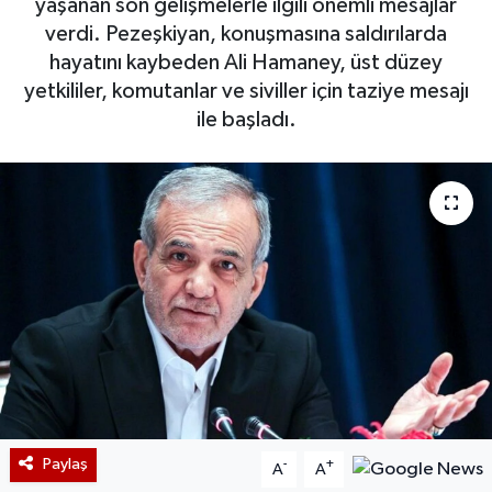
yaşanan son gelişmelerle ilgili önemli mesajlar
verdi. Pezeşkiyan, konuşmasına saldırılarda
hayatını kaybeden Ali Hamaney, üst düzey
yetkililer, komutanlar ve siviller için taziye mesajı
ile başladı.
Paylaş
-
+
A
A