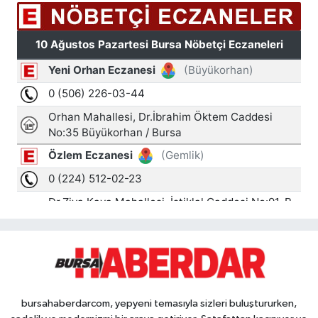
bursahaberdarcom, yepyeni temasıyla sizleri buluştururken,