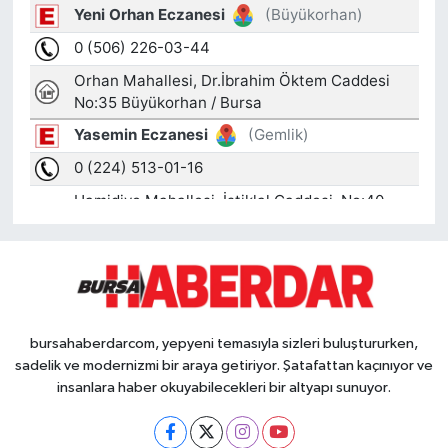
bursahaberdarcom, yepyeni temasıyla sizleri buluştururken,
sadelik ve modernizmi bir araya getiriyor. Şatafattan kaçınıyor ve
insanlara haber okuyabilecekleri bir altyapı sunuyor.