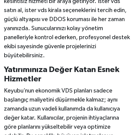
kesintisiz hizmeti bir araya getiriyor. İster vds
satın al, ister vds kirala seçeneklerini tercih edin,
güçlü altyapısı ve DDOS koruması ile her zaman
yanınızda. Sunucularınızı kolay yönetim
panelleriyle kontrol ederken, profesyonel destek
ekibi sayesinde güvenle projelerinizi
büyütebilirsiniz.
Yatırımınıza Değer Katan Esnek
Hizmetler
Keyubu’nun ekonomik VDS planları sadece
başlangıç maliyetini düşürmekle kalmaz; aynı
zamanda uzun vadeli kullanımda da kullanıcıya
değer katar. Kullanıcılar, projenin ihtiyaçlarına
göre planlarını yükseltebilir veya optimize