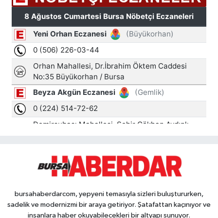
bursahaberdarcom, yepyeni temasıyla sizleri buluştururken,
sadelik ve modernizmi bir araya getiriyor. Şatafattan kaçınıyor ve
insanlara haber okuyabilecekleri bir altyapı sunuyor.