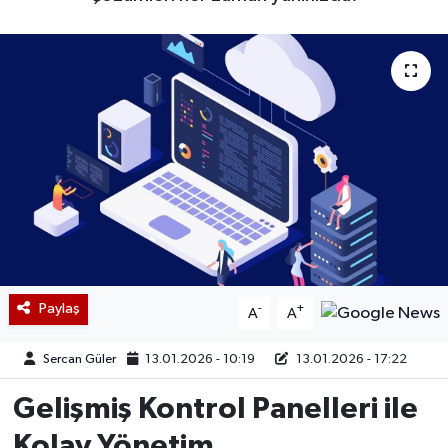
Paylaş
-
+
A
A
Sercan Güler
13.01.2026 - 10:19
13.01.2026 - 17:22
Gelişmiş Kontrol Panelleri ile
Kolay Yönetim