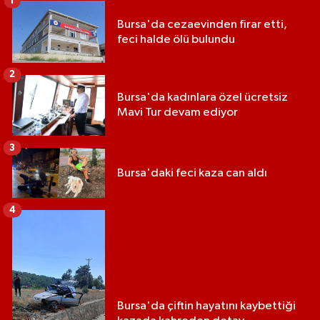
1
Bursa'da cezaevinden firar etti,
feci halde ölü bulundu
2
Bursa'da kadınlara özel ücretsiz
Mavi Tur devam ediyor
3
Bursa'daki feci kaza can aldı
4
Bursa'da çiftin hayatını kaybettiği