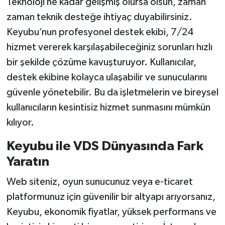
Teknoloji ne kadar gelişmiş olursa olsun, zaman
zaman teknik desteğe ihtiyaç duyabilirsiniz.
Keyubu’nun profesyonel destek ekibi, 7/24
hizmet vererek karşılaşabileceğiniz sorunları hızlı
bir şekilde çözüme kavuşturuyor. Kullanıcılar,
destek ekibine kolayca ulaşabilir ve sunucularını
güvenle yönetebilir. Bu da işletmelerin ve bireysel
kullanıcıların kesintisiz hizmet sunmasını mümkün
kılıyor.
Keyubu ile VDS Dünyasında Fark
Yaratın
Web siteniz, oyun sunucunuz veya e-ticaret
platformunuz için güvenilir bir altyapı arıyorsanız,
Keyubu, ekonomik fiyatlar, yüksek performans ve