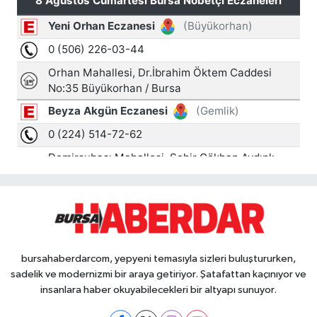
bursahaberdarcom, yepyeni temasıyla sizleri buluştururken,
sadelik ve modernizmi bir araya getiriyor. Şatafattan kaçınıyor ve
insanlara haber okuyabilecekleri bir altyapı sunuyor.