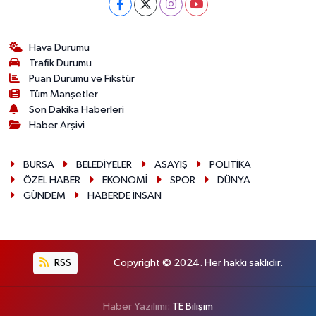
Hava Durumu
Trafik Durumu
Puan Durumu ve Fikstür
Tüm Manşetler
Son Dakika Haberleri
Haber Arşivi
BURSA
BELEDİYELER
ASAYİŞ
POLİTİKA
ÖZEL HABER
EKONOMİ
SPOR
DÜNYA
GÜNDEM
HABERDE İNSAN
RSS
Copyright © 2024. Her hakkı saklıdır.
Haber Yazılımı:
TE Bilişim