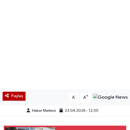
Paylaş
-
+
A
A
Haber Merkezi
23.04.2026 - 12:50