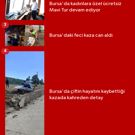
Bursa'da kadınlara özel ücretsiz
Mavi Tur devam ediyor
3
Bursa'daki feci kaza can aldı
4
Bursa'da çiftin hayatını kaybettiği
kazada kahreden detay