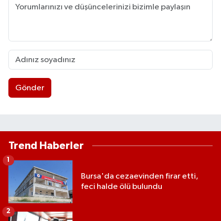
Gönder
Trend Haberler
1
Bursa'da cezaevinden firar etti,
feci halde ölü bulundu
2