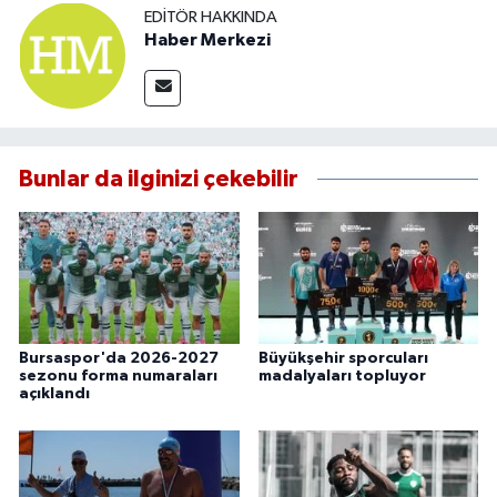
EDITÖR HAKKINDA
Haber Merkezi
Bunlar da ilginizi çekebilir
Bursaspor'da 2026-2027
Büyükşehir sporcuları
sezonu forma numaraları
madalyaları topluyor
açıklandı