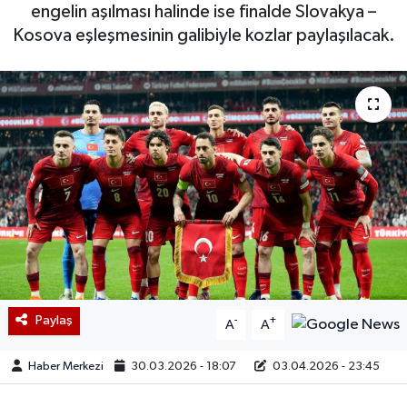
engelin aşılması halinde ise finalde Slovakya –
Kosova eşleşmesinin galibiyle kozlar paylaşılacak.
Paylaş
-
+
A
A
Haber Merkezi
30.03.2026 - 18:07
03.04.2026 - 23:45