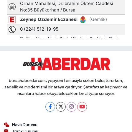
bursahaberdarcom, yepyeni temasıyla sizleri buluştururken,
sadelik ve modernizmi bir araya getiriyor. Şatafattan kaçınıyor ve
insanlara haber okuyabilecekleri bir altyapı sunuyor.
Hava Durumu
Trafik Durumu