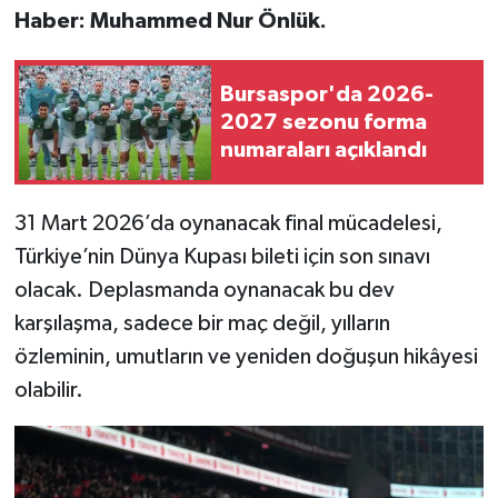
Haber: Muhammed Nur Önlük.
Bursaspor'da 2026-
2027 sezonu forma
numaraları açıklandı
31 Mart 2026’da oynanacak final mücadelesi,
Türkiye’nin Dünya Kupası bileti için son sınavı
olacak. Deplasmanda oynanacak bu dev
karşılaşma, sadece bir maç değil, yılların
özleminin, umutların ve yeniden doğuşun hikâyesi
olabilir.