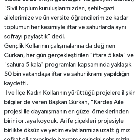
"Sivil toplum kuruluşlarımızdan, şehit-gazi
ailelerimize ve üniversite öğrencilerimize kadar
toplumun her kesimiyle iftar ve sahurlarda aynı
sofrayı paylaştık" dedi.
Gençlik Kollarının çalışmalarına da değinen
Gürkan, her gün gerçekleştirilen "iftara 5 kala" ve
"sahura 5 kala" programları kapsamında yaklaşık
50 bin vatandaşa iftar ve sahur ikramı yapıldığını
kaydetti.
İl ve İlçe Kadın Kollarının yürüttüğü projelere ilişkin
bilgiler de veren Başkan Gürkan, "Kardeş Aile
projesi ile dayanışmanın en güzel örneklerinden
birini ortaya koyduk. Arife çiçekleri projesiyle
birlikte öksüz ve yetim evlatlarımıza uzattığımız
şefkat eli sayesinde bayram sevincini şehrimizin