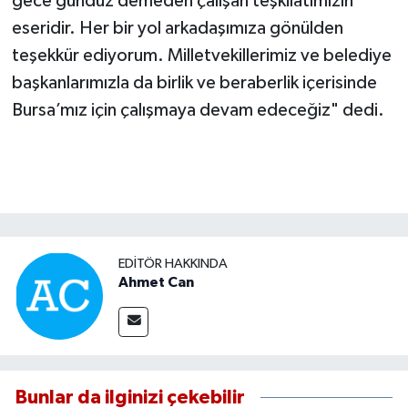
gece gündüz demeden çalışan teşkilatımızın
eseridir. Her bir yol arkadaşımıza gönülden
teşekkür ediyorum. Milletvekillerimiz ve belediye
başkanlarımızla da birlik ve beraberlik içerisinde
Bursa’mız için çalışmaya devam edeceğiz" dedi.
EDITÖR HAKKINDA
Ahmet Can
Bunlar da ilginizi çekebilir