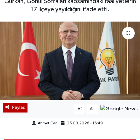
Gürkan, Gönül Sofraları kapsamındaki faaliyetlerin
17 ilçeye yayıldığını ifade etti.
Paylaş
-
+
A
A
Ahmet Can
25.03.2026 - 16:49