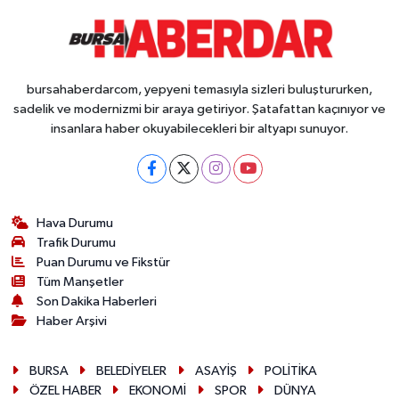
bursahaberdarcom, yepyeni temasıyla sizleri buluştururken,
sadelik ve modernizmi bir araya getiriyor. Şatafattan kaçınıyor ve
insanlara haber okuyabilecekleri bir altyapı sunuyor.
Hava Durumu
Trafik Durumu
Puan Durumu ve Fikstür
Tüm Manşetler
Son Dakika Haberleri
Haber Arşivi
BURSA
BELEDİYELER
ASAYİŞ
POLİTİKA
ÖZEL HABER
EKONOMİ
SPOR
DÜNYA