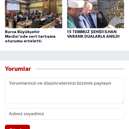
Bursa Büyükşehir
15 TEMMUZ ŞEHİDİ İLHAN
Meclisi'nde sert tartışma
VARANK DUALARLA ANILDI
oturumu erteletti
Yorumlar