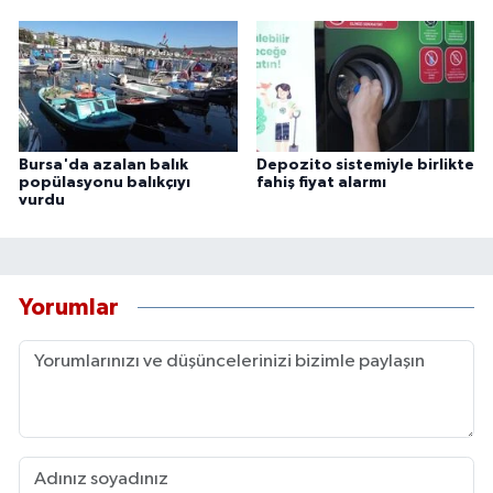
Bursa'da azalan balık
Depozito sistemiyle birlikte
popülasyonu balıkçıyı
fahiş fiyat alarmı
vurdu
Yorumlar