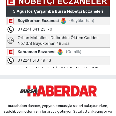
bursahaberdarcom, yepyeni temasıyla sizleri buluştururken,
sadelik ve modernizmi bir araya getiriyor. Şatafattan kaçınıyor ve