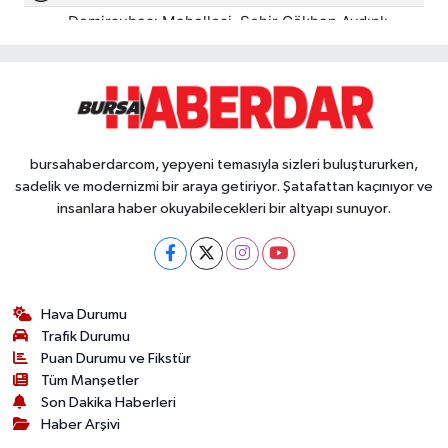
bursahaberdarcom, yepyeni temasıyla sizleri buluştururken,
sadelik ve modernizmi bir araya getiriyor. Şatafattan kaçınıyor ve
insanlara haber okuyabilecekleri bir altyapı sunuyor.
Hava Durumu
Trafik Durumu
Puan Durumu ve Fikstür
Tüm Manşetler
Son Dakika Haberleri
Haber Arşivi