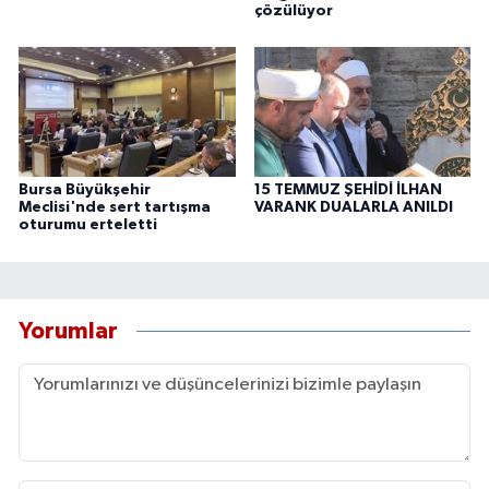
çözülüyor
Bursa Büyükşehir
15 TEMMUZ ŞEHİDİ İLHAN
Meclisi'nde sert tartışma
VARANK DUALARLA ANILDI
oturumu erteletti
Yorumlar