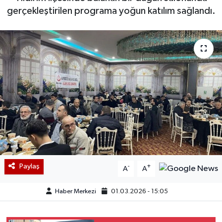
gerçekleştirilen programa yoğun katılım sağlandı.
Paylaş
-
+
A
A
Haber Merkezi
01.03.2026 - 15:05