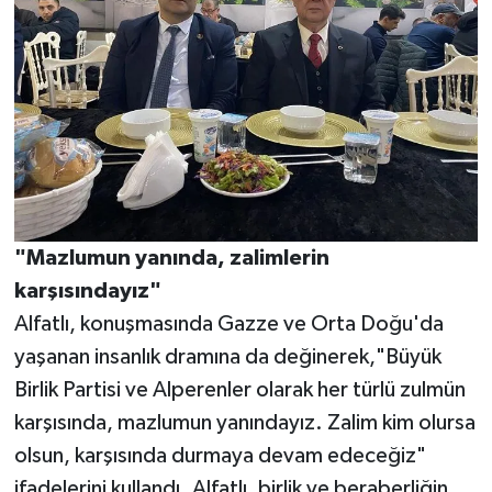
"Mazlumun yanında, zalimlerin
karşısındayız"
Alfatlı, konuşmasında Gazze ve Orta Doğu'da
yaşanan insanlık dramına da değinerek,"Büyük
Birlik Partisi ve Alperenler olarak her türlü zulmün
karşısında, mazlumun yanındayız. Zalim kim olursa
olsun, karşısında durmaya devam edeceğiz"
ifadelerini kullandı. Alfatlı, birlik ve beraberliğin