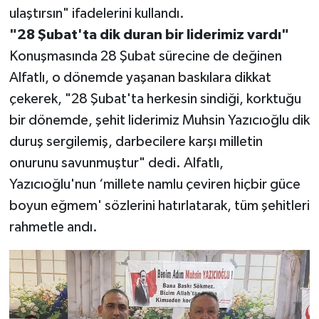
ulaştırsın" ifadelerini kullandı.
"28 Şubat'ta dik duran bir liderimiz vardı"
Konuşmasında 28 Şubat sürecine de değinen
Alfatlı, o dönemde yaşanan baskılara dikkat
çekerek, "28 Şubat'ta herkesin sindiği, korktuğu
bir dönemde, şehit liderimiz Muhsin Yazıcıoğlu dik
duruş sergilemiş, darbecilere karşı milletin
onurunu savunmuştur" dedi. Alfatlı,
Yazıcıoğlu'nun ‘millete namlu çeviren hiçbir güce
boyun eğmem' sözlerini hatırlatarak, tüm şehitleri
rahmetle andı.