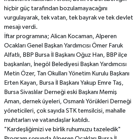
hiçbir güç tarafından bozulamayacağını
vurgulayarak, tek vatan, tek bayrak ve tek devlet
mesajı verdi.
İftar programına; Alican Kocaman, Alperen
Ocakları Genel Başkan Yardımcısı Ömer Faruk
Alfatlı, BBP Bursa İl Başkanı Oğuz Han, BBP ilçe
başkanları, İnegöl Belediyesi Başkan Yardımcısı
Metin Özer, Tan Okulları Yönetim Kurulu Başkanı
Erten Kayan, Bursa İl Başkanı Yakup Emre Taş,
Bursa Sivaslılar Derneği eski Başkanı Memiş
Aman, dernek üyeleri, Osmanlı Yörükleri Derneği
yöneticileri, çok sayıda STK temsilcisi, mahalle
muhtarları ve vatandaşlar katıldı.
"Kardeşliğimizi ve birlik ruhumuzu tazeledik"
Program sonunda Alperen Ocakları Bursa İl