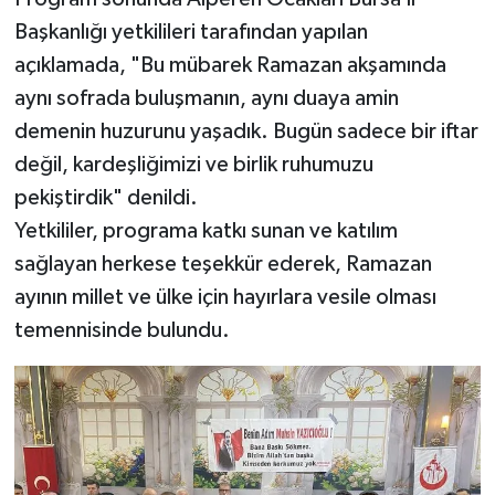
Başkanlığı yetkilileri tarafından yapılan
açıklamada, "Bu mübarek Ramazan akşamında
aynı sofrada buluşmanın, aynı duaya amin
demenin huzurunu yaşadık. Bugün sadece bir iftar
değil, kardeşliğimizi ve birlik ruhumuzu
pekiştirdik" denildi.
Yetkililer, programa katkı sunan ve katılım
sağlayan herkese teşekkür ederek, Ramazan
ayının millet ve ülke için hayırlara vesile olması
temennisinde bulundu.