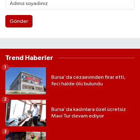
Gönder
Trend Haberler
1
Bursa'da cezaevinden firar etti,
feci halde ölü bulundu
2
Bursa'da kadınlara özel ücretsiz
Mavi Tur devam ediyor
3