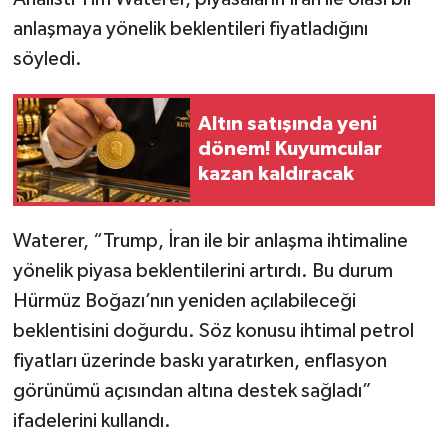
anlaşmaya yönelik beklentileri fiyatladığını
söyledi.
Altın satışında yeni
dönem! Kuyumcular
kazan kaldıracak
Waterer, “Trump, İran ile bir anlaşma ihtimaline
yönelik piyasa beklentilerini artırdı. Bu durum
Hürmüz Boğazı’nın yeniden açılabileceği
beklentisini doğurdu. Söz konusu ihtimal petrol
fiyatları üzerinde baskı yaratırken, enflasyon
görünümü açısından altına destek sağladı”
ifadelerini kullandı.