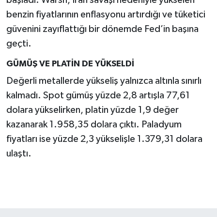
başladı. Warsh, İran savaşı nedeniyle yükselen
benzin fiyatlarının enflasyonu artırdığı ve tüketici
güvenini zayıflattığı bir dönemde Fed’in başına
geçti.
GÜMÜŞ VE PLATİN DE YÜKSELDİ
Değerli metallerde yükseliş yalnızca altınla sınırlı
kalmadı. Spot gümüş yüzde 2,8 artışla 77,61
dolara yükselirken, platin yüzde 1,9 değer
kazanarak 1.958,35 dolara çıktı. Paladyum
fiyatları ise yüzde 2,3 yükselişle 1.379,31 dolara
ulaştı.