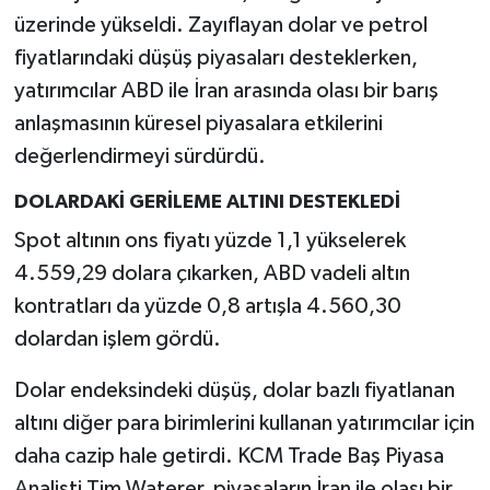
üzerinde yükseldi. Zayıflayan dolar ve petrol
fiyatlarındaki düşüş piyasaları desteklerken,
yatırımcılar ABD ile İran arasında olası bir barış
anlaşmasının küresel piyasalara etkilerini
değerlendirmeyi sürdürdü.
DOLARDAKİ GERİLEME ALTINI DESTEKLEDİ
Spot altının ons fiyatı yüzde 1,1 yükselerek
4.559,29 dolara çıkarken, ABD vadeli altın
kontratları da yüzde 0,8 artışla 4.560,30
dolardan işlem gördü.
Dolar endeksindeki düşüş, dolar bazlı fiyatlanan
altını diğer para birimlerini kullanan yatırımcılar için
daha cazip hale getirdi. KCM Trade Baş Piyasa
Analisti Tim Waterer, piyasaların İran ile olası bir