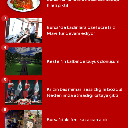
hileli çıktı!
3
Bursa'da kadınlara özel ücretsiz
Mavi Tur devam ediyor
4
Kestel'in kalbinde büyük dönüşüm
5
Krizin baş mimarı sessizliğini bozdu!
Neden imza atmadığı ortaya çıktı
6
Bursa'daki feci kaza can aldı