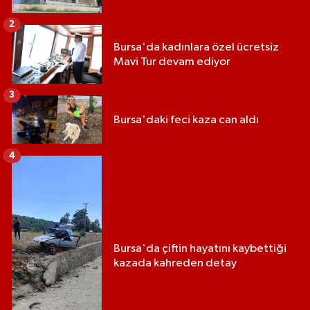
2
Bursa'da kadınlara özel ücretsiz
Mavi Tur devam ediyor
3
Bursa'daki feci kaza can aldı
4
Bursa'da çiftin hayatını kaybettiği
kazada kahreden detay