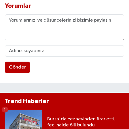
Yorumlar
Gönder
Trend Haberler
1
Bursa'da cezaevinden firar etti,
feci halde ölü bulundu