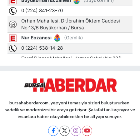
bursahaberdarcom, yepyeni temasıyla sizleri buluştururken,
sadelik ve modernizmi bir araya getiriyor. Şatafattan kaçınıyor ve
insanlara haber okuyabilecekleri bir altyapı sunuyor.