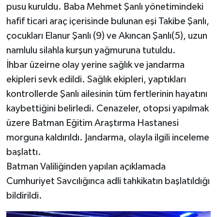
pusu kuruldu. Baba Mehmet Şanlı yönetimindeki
hafif ticari araç içerisinde bulunan eşi Takibe Şanlı,
çocukları Elanur Şanlı (9) ve Akıncan Şanlı(5), uzun
namlulu silahla kurşun yağmuruna tutuldu.
İhbar üzeirne olay yerine sağlık ve jandarma
ekipleri sevk edildi. Sağlık ekipleri, yaptıkları
kontrollerde Şanlı ailesinin tüm fertlerinin hayatını
kaybettiğini belirledi. Cenazeler, otopsi yapılmak
üzere Batman Eğitim Araştırma Hastanesi
morguna kaldırıldı. Jandarma, olayla ilgili inceleme
başlattı.
Batman Valiliğinden yapılan açıklamada
Cumhuriyet Savcılığınca adli tahkikatın başlatıldığı
bildirildi.