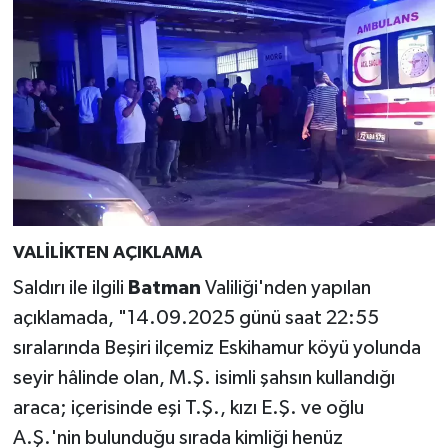
VALİLİKTEN AÇIKLAMA
Saldırı ile ilgili
Batman
Valiliği'nden yapılan
açıklamada, "14.09.2025 günü saat 22:55
sıralarında Beşiri ilçemiz Eskihamur köyü yolunda
seyir hâlinde olan, M.Ş. isimli şahsın kullandığı
araca; içerisinde eşi T.Ş., kızı E.Ş. ve oğlu
A.Ş.'nin bulunduğu sırada kimliği henüz