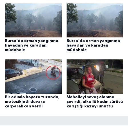
Bursa'da orman yangınına
Bursa'da orman yangınına
havadan ve karadan
havadan ve karadan
müdahale
müdahale
Bir adımla hayata tutundu,
Mahalleyi savaş alanına
motosikletli duvara
çevirdi, alkollü kadın sürücü
çarparak can verdi
karıştığı kazayı unuttu