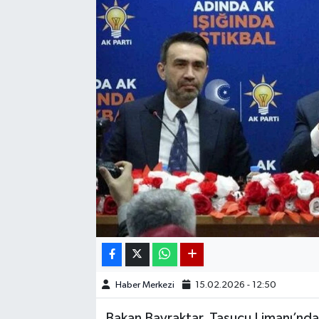
Haber Merkezi
15.02.2026 - 12:50
Bakan Bayraktar, Taşucu Limanı’ndan