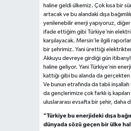
haline geldi ülkemiz. Çok kısa bir sü
artacak ve bu alandaki dışa bağımlı
yenilenebilir enerji yapıyoruz, diğer
ifade ettiğim gibi Türkiye’nin elektr
karşılayacak. Mersin’le ilgili rapor
bir şehrimiz. Yani ürettiği elektrikt
Akkuyu devreye girdiği gün itibarıyla
haline geliyor. Yani Türkiye’nin ener
kattığı gibi bu alanda da gerçekten 
Ve bunun etrafında da tabii inşallah
da gençlerimize çok farklı iş kapıla
uluslararası evsafta bir şehir, daha 
"Türkiye bu enerjideki dışa bağı
dünyada sözü geçen bir ülke ha