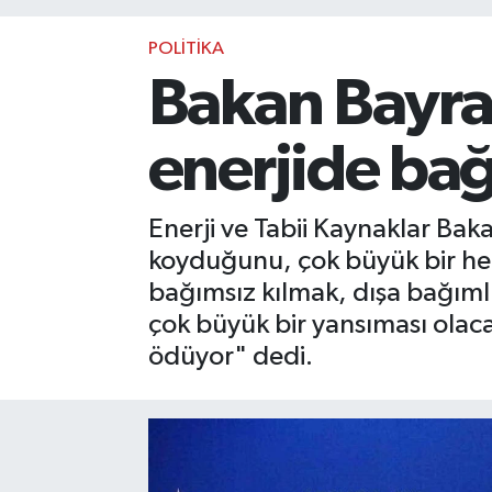
POLİTİKA
Bakan Bayrak
enerjide ba
Enerji ve Tabii Kaynaklar Baka
koyduğunu, çok büyük bir hede
bağımsız kılmak, dışa bağıml
çok büyük bir yansıması olacak
ödüyor" dedi.