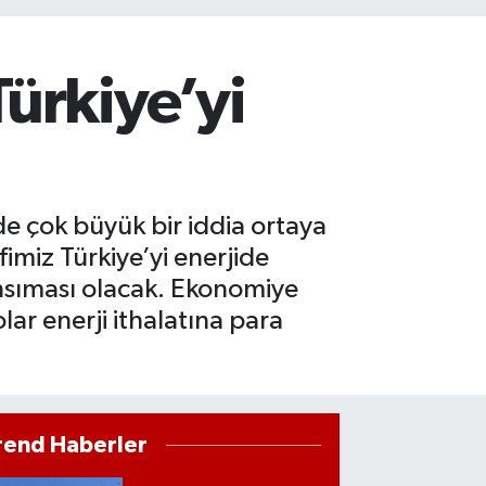
ürkiye’yi
de çok büyük bir iddia ortaya
imiz Türkiye’yi enerjide
nsıması olacak. Ekonomiye
lar enerji ithalatına para
rend Haberler