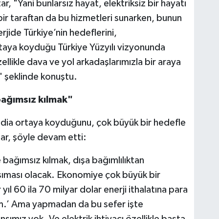
 "Yani bunlarsız hayat, elektriksiz bir hayatı
ir taraftan da bu hizmetleri sunarken, bunun
rjide Türkiye’nin hedeflerini,
taya koyduğu Türkiye Yüzyılı vizyonunda
ellikle dava ve yol arkadaşlarımızla bir araya
" şeklinde konuştu.
bağımsız kılmak"
iddia ortaya koyduğunu, çok büyük bir hedefle
tar, şöyle devam etti:
 bağımsız kılmak, dışa bağımlılıktan
sıması olacak. Ekonomiye çok büyük bir
ıl 60 ila 70 milyar dolar enerji ithalatına para
lım.’ Ama yapmadan da bu sefer işte