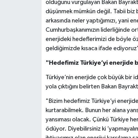
olduğunu vurgulayan Bakan Bayraktar,
düşünmek mümkün değil. Tabii biz b
arkasında neler yaptığımızı, yani ene
Cumhurbaşkanımızın liderliğinde or
enerjideki hedeflerimizi de böyle öz
geldiğimizde kısaca ifade ediyoruz
"Hedefimiz Türkiye’yi enerjide 
Türkiye’nin enerjide çok büyük bir 
yola çıktığını belirten Bakan Bayrak
"Bizim hedefimiz Türkiye’yi enerjide
kurtarabilmek. Bunun her alana yan
yansıması olacak. Çünkü Türkiye her y
ödüyor. Diyebilirsiniz ki ’yapmaya