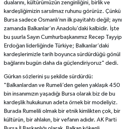
dualarını, kültürümüzün zenginliğini, birlik ve
kardeşliğimizin sarsılmaz ruhunu görürüz. Çünkü
Bursa sadece Osmanlı’nın ilk payitahtı değil; aynı
zamanda Balkanlar’ın Anadolu’daki kalbidir. İşte
bu şuurla Sayın Cumhurbaşkanımız Recep Tayyip
Erdoğan liderliğinde Türkiye; Balkanlar’daki
kardeşlerimizle tarih boyunca sürdürdüğü gönül
bağlarını bugün daha da güçlendiriyoruz" dedi.
Gürkan sözlerini şu şekilde sürdürdü:
"Balkanlardan ve Rumeli’den gelen yaklaşık 450
bin insanımızın yaşadığı Bursa olarak biz de bu
kardeşlik hukukunun adeta örnek bir modeliyiz.
Burada Rumelili olmak bir etnik kimlikten çok, bir
kültürün, bir ahlakın, bir vefanın adıdır. AK Parti
Bursa İl Başkanlığı olarak, Balkan kökenli