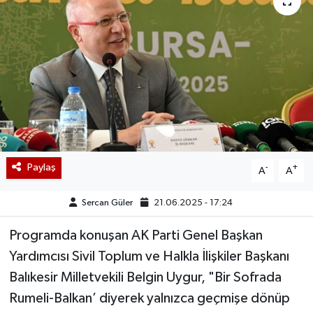
Paylaş
-
+
A
A
Sercan Güler
21.06.2025 - 17:24
Programda konuşan AK Parti Genel Başkan
Yardımcısı Sivil Toplum ve Halkla İlişkiler Başkanı
Balıkesir Milletvekili Belgin Uygur, "Bir Sofrada
Rumeli-Balkan’ diyerek yalnızca geçmişe dönüp