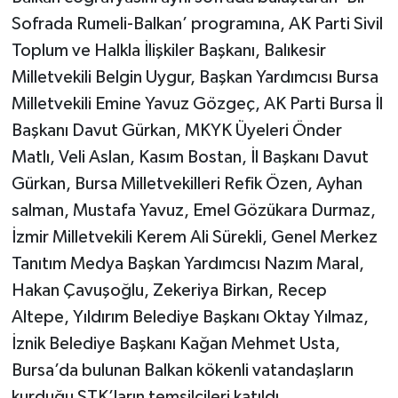
Sofrada Rumeli-Balkan’ programına, AK Parti Sivil
Toplum ve Halkla İlişkiler Başkanı, Balıkesir
Milletvekili Belgin Uygur, Başkan Yardımcısı Bursa
Milletvekili Emine Yavuz Gözgeç, AK Parti Bursa İl
Başkanı Davut Gürkan, MKYK Üyeleri Önder
Matlı, Veli Aslan, Kasım Bostan, İl Başkanı Davut
Gürkan, Bursa Milletvekilleri Refik Özen, Ayhan
salman, Mustafa Yavuz, Emel Gözükara Durmaz,
İzmir Milletvekili Kerem Ali Sürekli, Genel Merkez
Tanıtım Medya Başkan Yardımcısı Nazım Maral,
Hakan Çavuşoğlu, Zekeriya Birkan, Recep
Altepe, Yıldırım Belediye Başkanı Oktay Yılmaz,
İznik Belediye Başkanı Kağan Mehmet Usta,
Bursa’da bulunan Balkan kökenli vatandaşların
kurduğu STK’ların temsilcileri katıldı.