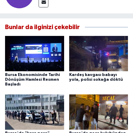
Bunlar da ilginizi çekebilir
Bursa Ekonomisinde Tarihi
Kardeş kavgası babayı
Dönüşüm Hamlesi Resmen
yola, polisi sokağa döktü
Başladı