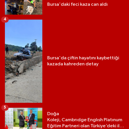
Bursa'daki feci kaza can aldı
4
Bursa'da çiftin hayatını kaybettiği
kazada kahreden detay
5
Doğa
Koleji, Cambrıdge Englısh Platınum
Eğitim Partneri olan Türkiye’deki ilk