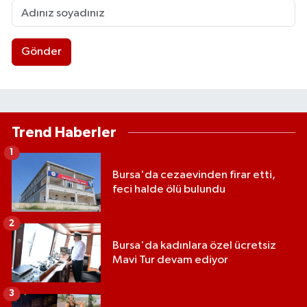
Gönder
Trend Haberler
1
Bursa'da cezaevinden firar etti,
feci halde ölü bulundu
2
Bursa'da kadınlara özel ücretsiz
Mavi Tur devam ediyor
3