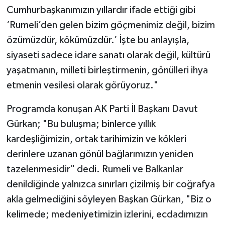
Cumhurbaşkanımızın yıllardır ifade ettiği gibi
‘Rumeli’den gelen bizim göçmenimiz değil, bizim
özümüzdür, kökümüzdür.’ İşte bu anlayışla,
siyaseti sadece idare sanatı olarak değil, kültürü
yaşatmanın, milleti birleştirmenin, gönülleri ihya
etmenin vesilesi olarak görüyoruz."
Programda konuşan AK Parti İl Başkanı Davut
Gürkan; "Bu buluşma; binlerce yıllık
kardeşliğimizin, ortak tarihimizin ve kökleri
derinlere uzanan gönül bağlarımızın yeniden
tazelenmesidir" dedi. Rumeli ve Balkanlar
denildiğinde yalnızca sınırları çizilmiş bir coğrafya
akla gelmediğini söyleyen Başkan Gürkan, "Biz o
kelimede; medeniyetimizin izlerini, ecdadımızın