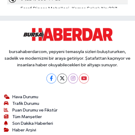
bursahaberdarcom, yepyeni temasıyla sizleri buluştururken,
sadelik ve modernizmi bir araya getiriyor. Şatafattan kaçınıyor ve
insanlara haber okuyabilecekleri bir altyapı sunuyor.
Hava Durumu
Trafik Durumu
Puan Durumu ve Fikstür
Tüm Manşetler
Son Dakika Haberleri
Haber Arşivi