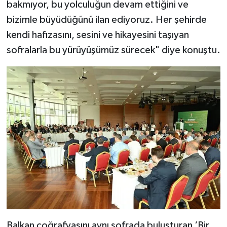
bakmıyor, bu yolculuğun devam ettiğini ve
bizimle büyüdüğünü ilan ediyoruz. Her şehirde
kendi hafızasını, sesini ve hikayesini taşıyan
sofralarla bu yürüyüşümüz sürecek" diye konuştu.
Balkan coğrafyasını aynı sofrada buluşturan ‘Bir