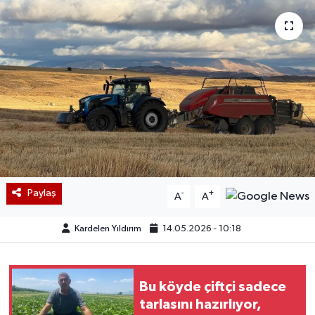
Paylaş
-
+
A
A
Kardelen Yıldırım
14.05.2026 - 10:18
Bu köyde çiftçi sadece
tarlasını hazırlıyor,