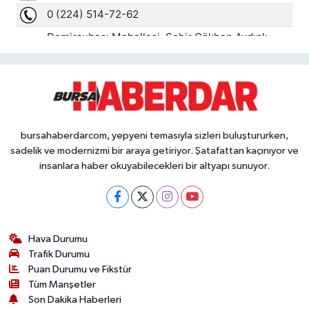
bursahaberdarcom, yepyeni temasıyla sizleri buluştururken,
sadelik ve modernizmi bir araya getiriyor. Şatafattan kaçınıyor ve
insanlara haber okuyabilecekleri bir altyapı sunuyor.
Hava Durumu
Trafik Durumu
Puan Durumu ve Fikstür
Tüm Manşetler
Son Dakika Haberleri