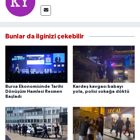
Bunlar da ilginizi çekebilir
Bursa Ekonomisinde Tarihi
Kardeş kavgası babayı
Dönüşüm Hamlesi Resmen
yola, polisi sokağa döktü
Başladı