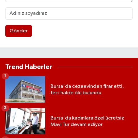
Gönder
Trend Haberler
1
Bursa'da cezaevinden firar etti,
feci halde ölü bulundu
2
Bursa'da kadınlara özel ücretsiz
Mavi Tur devam ediyor