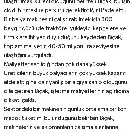
ulaştırılması süreci olduğunu belirten Bıçak, bu işin
ciddi bir makine parkuru gerektirdiğini ifade etti.
Bir balya makinesini çalıştırabilmek için 300
beygir gücünde traktöre, yükleyici kepçelere ve
tırmıklara ihtiyaç duyulduğunu kaydeden Bıçak,
toplam maliyetin 40-50 milyon lira seviyesine
ulaştığını vurguladı.
Maliyetler sanıldığından çok daha yüksek
Üreticilerin büyük balyacıların çok yüksek kazanç
elde ettiğine dair yanlış bir algıya sahip olduğunu
dile getiren Bıçak, işletme maliyetlerinin ağırlığına
dikkati çekti.
Sektördeki bir makinenin günlük ortalama bir ton
mazot tüketimi bulunduğunu belirten Bıçak,
makinelerin ve ekipmanların çalışma alanlarına