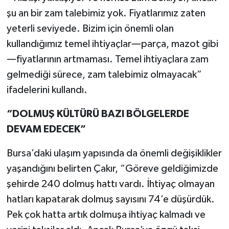
şu an bir zam talebimiz yok. Fiyatlarımız zaten
yeterli seviyede. Bizim için önemli olan
kullandığımız temel ihtiyaçlar—parça, mazot gibi
—fiyatlarının artmaması. Temel ihtiyaçlara zam
gelmediği sürece, zam talebimiz olmayacak”
ifadelerini kullandı.
“DOLMUŞ KÜLTÜRÜ BAZI BÖLGELERDE
DEVAM EDECEK”
Bursa’daki ulaşım yapısında da önemli değişiklikler
yaşandığını belirten Çakır, “Göreve geldiğimizde
şehirde 240 dolmuş hattı vardı. İhtiyaç olmayan
hatları kapatarak dolmuş sayısını 74’e düşürdük.
Pek çok hatta artık dolmuşa ihtiyaç kalmadı ve