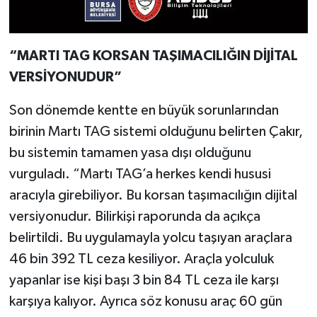
“MARTI TAG KORSAN TAŞIMACILIĞIN DİJİTAL
VERSİYONUDUR”
Son dönemde kentte en büyük sorunlarından
birinin Martı TAG sistemi olduğunu belirten Çakır,
bu sistemin tamamen yasa dışı olduğunu
vurguladı. “Martı TAG’a herkes kendi hususi
aracıyla girebiliyor. Bu korsan taşımacılığın dijital
versiyonudur. Bilirkişi raporunda da açıkça
belirtildi. Bu uygulamayla yolcu taşıyan araçlara
46 bin 392 TL ceza kesiliyor. Araçla yolculuk
yapanlar ise kişi başı 3 bin 84 TL ceza ile karşı
karşıya kalıyor. Ayrıca söz konusu araç 60 gün