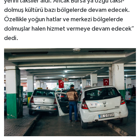
yerini taksiler aldı. Ancak Bursa’ya özgü taksi-
dolmuş kültürü bazı bölgelerde devam edecek.
Özellikle yoğun hatlar ve merkezi bölgelerde
dolmuşlar halen hizmet vermeye devam edecek”
dedi.