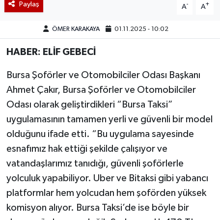
Paylaş
-
+
A
A
ÖMER KARAKAYA
01.11.2025 - 10:02
HABER: ELİF GEBECİ
Bursa Şoförler ve Otomobilciler Odası Başkanı
Ahmet Çakır, Bursa Şoförler ve Otomobilciler
Odası olarak geliştirdikleri “Bursa Taksi”
uygulamasının tamamen yerli ve güvenli bir model
olduğunu ifade etti. “Bu uygulama sayesinde
esnafımız hak ettiği şekilde çalışıyor ve
vatandaşlarımız tanıdığı, güvenli şoförlerle
yolculuk yapabiliyor. Uber ve Bitaksi gibi yabancı
platformlar hem yolcudan hem şoförden yüksek
komisyon alıyor. Bursa Taksi’de ise böyle bir