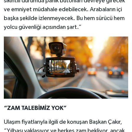
sıkıntılı durumda panik butonları devreye girecek
ve emniyet müdahale edebilecek. Arabaların içi
başka şekilde izlenmeyecek. Bu hem sürücü hem
yolcu güvenliği açısından şart.”
“ZAM TALEBİMİZ YOK”
Ulaşım fiyatlarıyla ilgili de konuşan Başkan Çakır,
“Yılbaşı yaklaşıyor ve herkes zam bekliyor, ancak