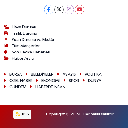
Hava Durumu
Trafik Durumu
Puan Durumu ve Fikstür
Tüm Manşetler
Son Dakika Haberleri
Haber Arşivi
BURSA
BELEDİYELER
ASAYİŞ
POLİTİKA
ÖZEL HABER
EKONOMİ
SPOR
DÜNYA
GÜNDEM
HABERDE İNSAN
RSS
Copyright © 2024. Her hakkı saklıdır.