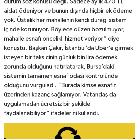
durum söz konusu değil. Sadece aylık 470 TL
aidat ödeniyor ve bunun dışında hiçbir ek ödeme
yok. Üstelik her mahallenin kendi durağı sistem
içinde korunuyor. Böylece düzen bozulmuyor,
mahalle esnafı öncelikli hizmet veriyor” diye
konuştu. Başkan Çakır, İstanbul’da Uber’e girmek
isteyen bir taksicinin günlük bin lira ödemek
zorunda olduğunu hatırlatarak, Bursa’daki
sistemin tamamen esnaf odası kontrolünde
olduğunu vurguladı. “Burada kimse esnafın
üzerinden kazanç sağlamıyor. Vatandaş da
uygulamadan ücretsiz bir şekilde
faydalanabiliyor” ifadelerini kullandı.