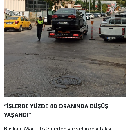
“İŞLERDE YÜZDE 40 ORANINDA DÜŞÜŞ
YAŞANDI”
Başkan, Martı TAG nedeniyle şehirdeki taksi