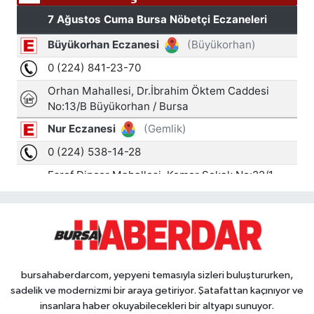
bursahaberdarcom, yepyeni temasıyla sizleri buluştururken,
sadelik ve modernizmi bir araya getiriyor. Şatafattan kaçınıyor ve
insanlara haber okuyabilecekleri bir altyapı sunuyor.