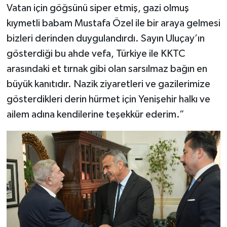
Vatan için göğsünü siper etmiş, gazi olmuş
kıymetli babam Mustafa Özel ile bir araya gelmesi
bizleri derinden duygulandırdı. Sayın Uluçay’ın
gösterdiği bu ahde vefa, Türkiye ile KKTC
arasındaki et tırnak gibi olan sarsılmaz bağın en
büyük kanıtıdır. Nazik ziyaretleri ve gazilerimize
gösterdikleri derin hürmet için Yenişehir halkı ve
ailem adına kendilerine teşekkür ederim.”