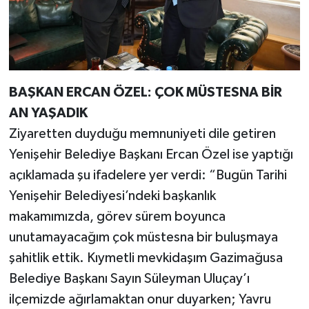
BAŞKAN ERCAN ÖZEL: ÇOK MÜSTESNA BİR
AN YAŞADIK
Ziyaretten duyduğu memnuniyeti dile getiren
Yenişehir Belediye Başkanı Ercan Özel ise yaptığı
açıklamada şu ifadelere yer verdi: “Bugün Tarihi
Yenişehir Belediyesi’ndeki başkanlık
makamımızda, görev sürem boyunca
unutamayacağım çok müstesna bir buluşmaya
şahitlik ettik. Kıymetli mevkidaşım Gazimağusa
Belediye Başkanı Sayın Süleyman Uluçay’ı
ilçemizde ağırlamaktan onur duyarken; Yavru