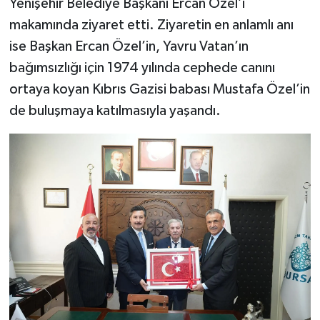
Yenişehir Belediye Başkanı Ercan Özel’i
makamında ziyaret etti. Ziyaretin en anlamlı anı
ise Başkan Ercan Özel’in, Yavru Vatan’ın
bağımsızlığı için 1974 yılında cephede canını
ortaya koyan Kıbrıs Gazisi babası Mustafa Özel’in
de buluşmaya katılmasıyla yaşandı.