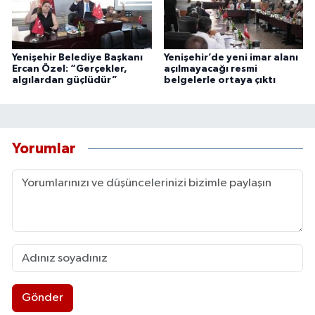
Yenişehir Belediye Başkanı
Yenişehir’de yeni imar alanı
Ercan Özel: “Gerçekler,
açılmayacağı resmi
algılardan güçlüdür”
belgelerle ortaya çıktı
Yorumlar
Gönder