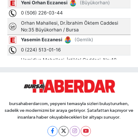
bursahaberdarcom, yepyeni temasıyla sizleri buluştururken,
sadelik ve modernizmi bir araya getiriyor. Şatafattan kaçınıyor ve
insanlara haber okuyabilecekleri bir altyapı sunuyor.