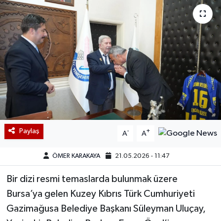
Paylaş
-
+
A
A
ÖMER KARAKAYA
21.05.2026 - 11:47
Bir dizi resmi temaslarda bulunmak üzere
Bursa’ya gelen Kuzey Kıbrıs Türk Cumhuriyeti
Gazimağusa Belediye Başkanı Süleyman Uluçay,