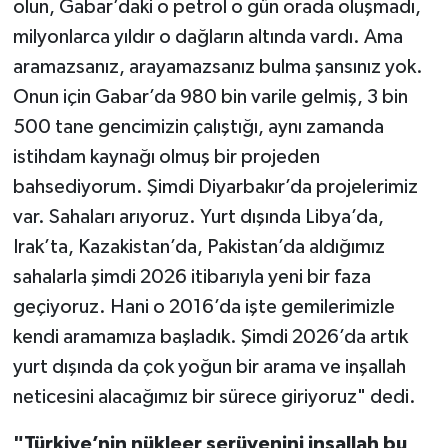
olun, Gabar’daki o petrol o gün orada oluşmadı,
milyonlarca yıldır o dağların altında vardı. Ama
aramazsanız, arayamazsanız bulma şansınız yok.
Onun için Gabar’da 980 bin varile gelmiş, 3 bin
500 tane gencimizin çalıştığı, aynı zamanda
istihdam kaynağı olmuş bir projeden
bahsediyorum. Şimdi Diyarbakır’da projelerimiz
var. Sahaları arıyoruz. Yurt dışında Libya’da,
Irak’ta, Kazakistan’da, Pakistan’da aldığımız
sahalarla şimdi 2026 itibarıyla yeni bir faza
geçiyoruz. Hani o 2016’da işte gemilerimizle
kendi aramamıza başladık. Şimdi 2026’da artık
yurt dışında da çok yoğun bir arama ve inşallah
neticesini alacağımız bir sürece giriyoruz" dedi.
"Türkiye’nin nükleer serüvenini inşallah bu