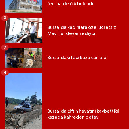
feci halde ölü bulundu
2
Bursa'da kadınlara özel ücretsiz
Mavi Tur devam ediyor
3
Bursa'daki feci kaza can aldı
4
Bursa'da çiftin hayatını kaybettiği
kazada kahreden detay