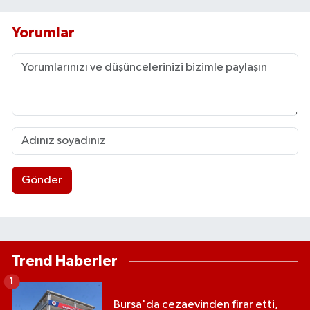
Yorumlar
Gönder
Trend Haberler
1
Bursa'da cezaevinden firar etti,