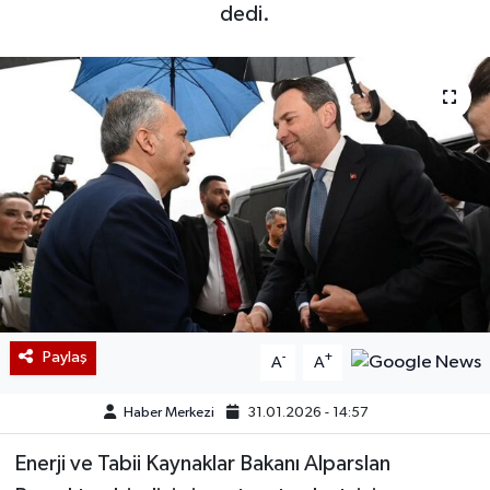
dedi.
Paylaş
-
+
A
A
Haber Merkezi
31.01.2026 - 14:57
Enerji ve Tabii Kaynaklar Bakanı Alparslan