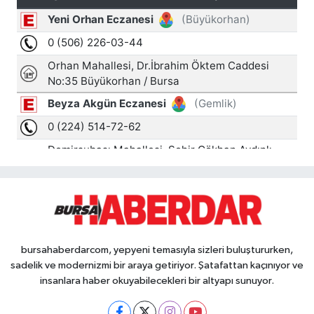
bursahaberdarcom, yepyeni temasıyla sizleri buluştururken,
sadelik ve modernizmi bir araya getiriyor. Şatafattan kaçınıyor ve
insanlara haber okuyabilecekleri bir altyapı sunuyor.