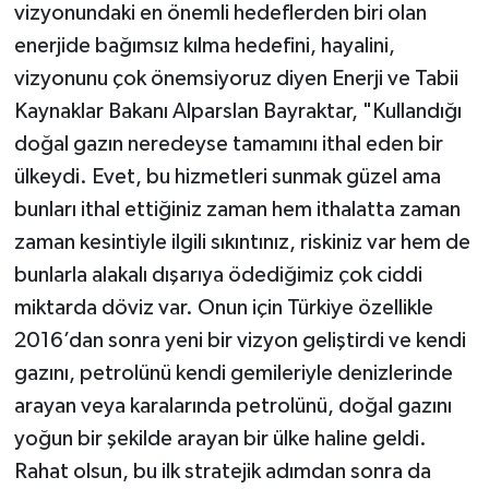
vizyonundaki en önemli hedeflerden biri olan
enerjide bağımsız kılma hedefini, hayalini,
vizyonunu çok önemsiyoruz diyen Enerji ve Tabii
Kaynaklar Bakanı Alparslan Bayraktar, "Kullandığı
doğal gazın neredeyse tamamını ithal eden bir
ülkeydi. Evet, bu hizmetleri sunmak güzel ama
bunları ithal ettiğiniz zaman hem ithalatta zaman
zaman kesintiyle ilgili sıkıntınız, riskiniz var hem de
bunlarla alakalı dışarıya ödediğimiz çok ciddi
miktarda döviz var. Onun için Türkiye özellikle
2016’dan sonra yeni bir vizyon geliştirdi ve kendi
gazını, petrolünü kendi gemileriyle denizlerinde
arayan veya karalarında petrolünü, doğal gazını
yoğun bir şekilde arayan bir ülke haline geldi.
Rahat olsun, bu ilk stratejik adımdan sonra da