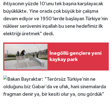
ihtiyacının yüzde 10’unu tek başına karşılayacak
büyüklükte. Yine orada çok büyük bir çalışma
devam ediyor ve 1950’lerde başlayan Türkiye’nin
nükleer serüvenini inşallah bu sene hedefimiz ilk
elektriği üretmek" dedi.
İnegöllü gençlere yeni
kaykay park