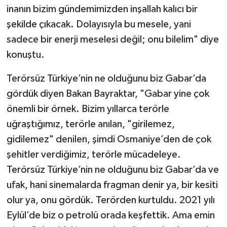
inanın bizim gündemimizden inşallah kalıcı bir
şekilde çıkacak. Dolayısıyla bu mesele, yani
sadece bir enerji meselesi değil; onu bilelim" diye
konuştu.
Terörsüz Türkiye’nin ne olduğunu biz Gabar’da
gördük diyen Bakan Bayraktar, "Gabar yine çok
önemli bir örnek. Bizim yıllarca terörle
uğraştığımız, terörle anılan, "girilemez,
gidilemez" denilen, şimdi Osmaniye’den de çok
şehitler verdiğimiz, terörle mücadeleye.
Terörsüz Türkiye’nin ne olduğunu biz Gabar’da ve
ufak, hani sinemalarda fragman denir ya, bir kesiti
olur ya, onu gördük. Terörden kurtuldu. 2021 yılı
Eylül’de biz o petrolü orada keşfettik. Ama emin