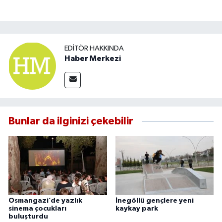
EDITÖR HAKKINDA
Haber Merkezi
Bunlar da ilginizi çekebilir
Osmangazi’de yazlık
İnegöllü gençlere yeni
sinema çocukları
kaykay park
buluşturdu