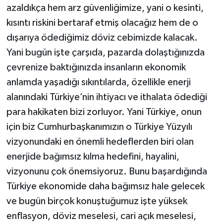
azaldıkça hem arz güvenliğimize, yani o kesinti,
kısıntı riskini bertaraf etmiş olacağız hem de o
dışarıya ödediğimiz döviz cebimizde kalacak.
Yani bugün işte çarşıda, pazarda dolaştığınızda
çevrenize baktığınızda insanların ekonomik
anlamda yaşadığı sıkıntılarda, özellikle enerji
alanındaki Türkiye’nin ihtiyacı ve ithalata ödediği
para hakikaten bizi zorluyor. Yani Türkiye, onun
için biz Cumhurbaşkanımızın o Türkiye Yüzyılı
vizyonundaki en önemli hedeflerden biri olan
enerjide bağımsız kılma hedefini, hayalini,
vizyonunu çok önemsiyoruz. Bunu başardığında
Türkiye ekonomide daha bağımsız hale gelecek
ve bugün birçok konuştuğumuz işte yüksek
enflasyon, döviz meselesi, cari açık meselesi,