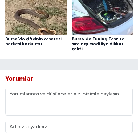
Bursa'da çiftçinin cesareti
Bursa'da Tuning Fest'te
herkesi korkuttu
sıra dışı modifiye dikkat
çekti
Yorumlar