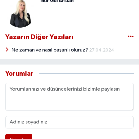
Nur Gül Arslan
Yazarın Diğer Yazıları
Ne zaman ve nasıl başarılı oluruz?
27.04.2024
Yorumlar