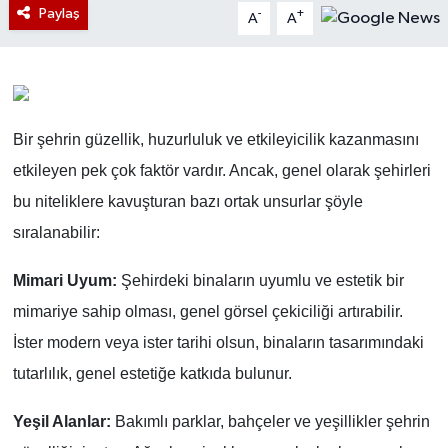
Paylaş
-
+
A
A
Bir şehrin güzellik, huzurluluk ve etkileyicilik kazanmasını
etkileyen pek çok faktör vardır. Ancak, genel olarak şehirleri
bu niteliklere kavuşturan bazı ortak unsurlar şöyle
sıralanabilir:
Mimari Uyum:
Şehirdeki binaların uyumlu ve estetik bir
mimariye sahip olması, genel görsel çekiciliği artırabilir.
İster modern veya ister tarihi olsun, binaların tasarımındaki
tutarlılık, genel estetiğe katkıda bulunur.
Yeşil Alanlar:
Bakımlı parklar, bahçeler ve yeşillikler şehrin