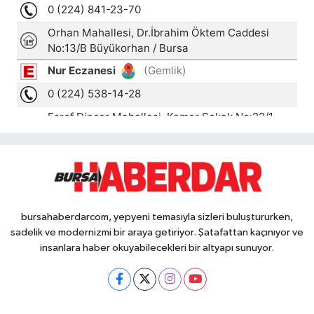
bursahaberdarcom, yepyeni temasıyla sizleri buluştururken,
sadelik ve modernizmi bir araya getiriyor. Şatafattan kaçınıyor ve
insanlara haber okuyabilecekleri bir altyapı sunuyor.