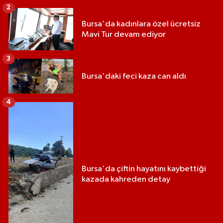
2
Bursa'da kadınlara özel ücretsiz
Mavi Tur devam ediyor
3
Bursa'daki feci kaza can aldı
4
Bursa'da çiftin hayatını kaybettiği
kazada kahreden detay