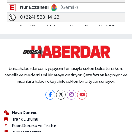
bursahaberdarcom, yepyeni temasıyla sizleri buluştururken,
sadelik ve modernizmi bir araya getiriyor. Şatafattan kaçınıyor ve
insanlara haber okuyabilecekleri bir altyapı sunuyor.
Hava Durumu
Trafik Durumu
Puan Durumu ve Fikstür