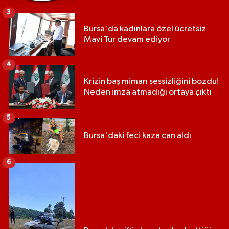
3
Bursa'da kadınlara özel ücretsiz
Mavi Tur devam ediyor
4
Krizin baş mimarı sessizliğini bozdu!
Neden imza atmadığı ortaya çıktı
5
Bursa'daki feci kaza can aldı
6