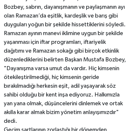
Bozbey, sabrın, dayanışmanın ve paylaşmanın ayı
olan Ramazan’da eşitlik, kardeşlik ve barış gibi
duyguları yoğun bir şekilde hissettiklerini söyledi.
Ramazan ayının manevi iklimine uygun bir şekilde
yaşanması için iftar programları, iftariyelik
dağıtımı ve Ramazan sokağı gibi birçok etkinlik
düzenlediklerini belirten Başkan Mustafa Bozbey,
"Dayanışma varsa umut da vardır. Hiç kimsenin
ötekileştirilmediği, hiç kimsenin geride
bırakılmadığı herkesin eşit, adil yaşayarak söz
sahibi olduğu bir kent inşa ediyoruz. Halkımızla
yan yana olmak, düşüncelerini dinlemek ve ortak
akılla karar almak bizim yönetim anlayışımızdır"
dedi.
Geçim şartlarının zorlaştığı bir dönemden