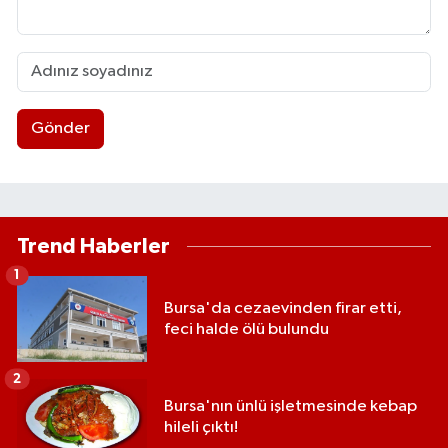
Gönder
Trend Haberler
1
Bursa'da cezaevinden firar etti,
feci halde ölü bulundu
2
Bursa'nın ünlü işletmesinde kebap
hileli çıktı!