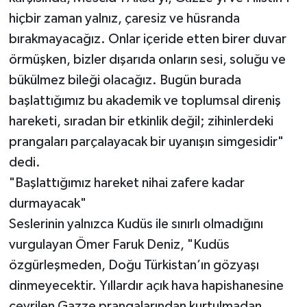
hiçbir zaman yalnız, çaresiz ve hüsranda
bırakmayacağız. Onlar içeride etten birer duvar
örmüşken, bizler dışarıda onların sesi, soluğu ve
bükülmez bileği olacağız. Bugün burada
başlattığımız bu akademik ve toplumsal direniş
hareketi, sıradan bir etkinlik değil; zihinlerdeki
prangaları parçalayacak bir uyanışın simgesidir"
dedi.
"Başlattığımız hareket nihai zafere kadar
durmayacak"
Seslerinin yalnızca Kudüs ile sınırlı olmadığını
vurgulayan Ömer Faruk Deniz, "Kudüs
özgürleşmeden, Doğu Türkistan’ın gözyaşı
dinmeyecektir. Yıllardır açık hava hapishanesine
çevrilen Gazze prangalarından kurtulmadan,