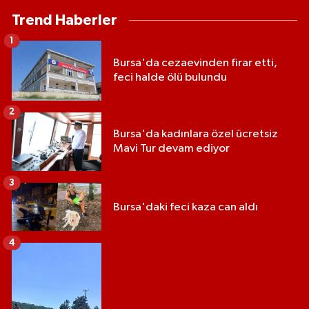
Trend Haberler
1
Bursa'da cezaevinden firar etti,
feci halde ölü bulundu
2
Bursa'da kadınlara özel ücretsiz
Mavi Tur devam ediyor
3
Bursa'daki feci kaza can aldı
4