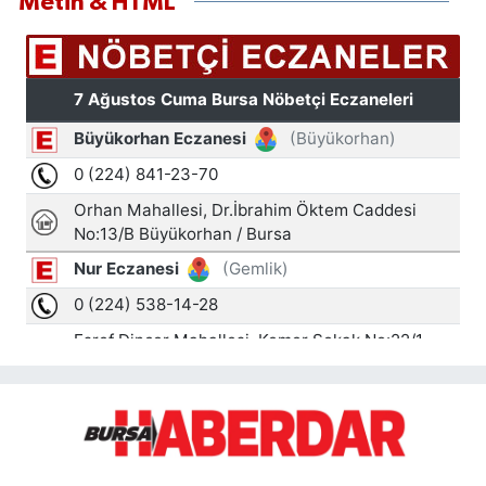
Metin & HTML