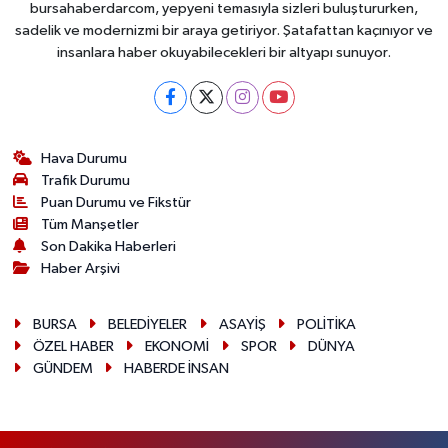
bursahaberdarcom, yepyeni temasıyla sizleri buluştururken,
sadelik ve modernizmi bir araya getiriyor. Şatafattan kaçınıyor ve
insanlara haber okuyabilecekleri bir altyapı sunuyor.
Hava Durumu
Trafik Durumu
Puan Durumu ve Fikstür
Tüm Manşetler
Son Dakika Haberleri
Haber Arşivi
BURSA
BELEDİYELER
ASAYİŞ
POLİTİKA
ÖZEL HABER
EKONOMİ
SPOR
DÜNYA
GÜNDEM
HABERDE İNSAN