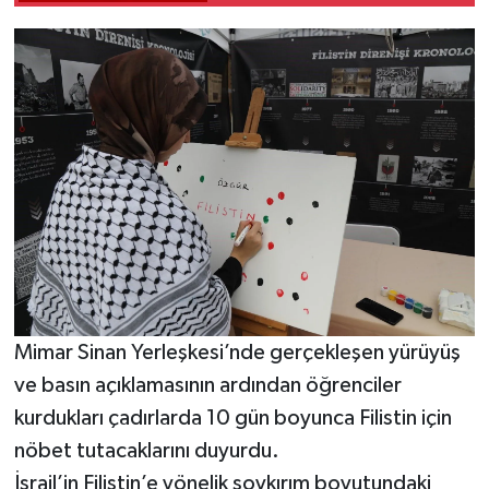
Mimar Sinan Yerleşkesi’nde gerçekleşen yürüyüş
ve basın açıklamasının ardından öğrenciler
kurdukları çadırlarda 10 gün boyunca Filistin için
nöbet tutacaklarını duyurdu.
İsrail’in Filistin’e yönelik soykırım boyutundaki