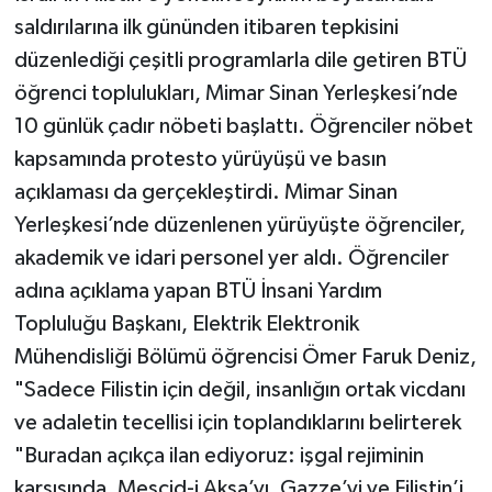
saldırılarına ilk gününden itibaren tepkisini
düzenlediği çeşitli programlarla dile getiren BTÜ
öğrenci toplulukları, Mimar Sinan Yerleşkesi’nde
10 günlük çadır nöbeti başlattı. Öğrenciler nöbet
kapsamında protesto yürüyüşü ve basın
açıklaması da gerçekleştirdi. Mimar Sinan
Yerleşkesi’nde düzenlenen yürüyüşte öğrenciler,
akademik ve idari personel yer aldı. Öğrenciler
adına açıklama yapan BTÜ İnsani Yardım
Topluluğu Başkanı, Elektrik Elektronik
Mühendisliği Bölümü öğrencisi Ömer Faruk Deniz,
"Sadece Filistin için değil, insanlığın ortak vicdanı
ve adaletin tecellisi için toplandıklarını belirterek
"Buradan açıkça ilan ediyoruz: işgal rejiminin
karşısında, Mescid-i Aksa’yı, Gazze’yi ve Filistin’i