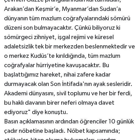
Arakan’dan Keşmir’e, Myanmar’dan Sudan’a
dünyanın tüm mazlum coğrafyalarındaki sömürü
düzeni son bulmayacaktır. Çünkü biliyoruz ki
sömürgeci zihniyet, işgal rejimi ve küresel
adaletsizlik tek bir merkezden beslenmektedir ve
o merkez Kudüs’te kırıldığında, tüm mazlum
coğrafyalar hürriyetine kavuşacaktır. Bu
başlattığımız hareket, nihai zafere kadar
durmayacak olan Son İntifada'nın ayak sesleridir.
Akademi dünyasını, sivil toplumu ve her bir ferdi,
bu haklı davanın birer neferi olmaya davet
ediyoruz" diye konuştu.
Basın açıklamasının ardından öğrenciler 10 günlük
çadır nöbetine başladı. Nöbet kapsamında;