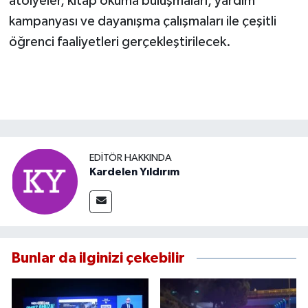
atölyeler, kitap okuma buluşmaları, yardım
kampanyası ve dayanışma çalışmaları ile çeşitli
öğrenci faaliyetleri gerçekleştirilecek.
EDITÖR HAKKINDA
Kardelen Yıldırım
Bunlar da ilginizi çekebilir