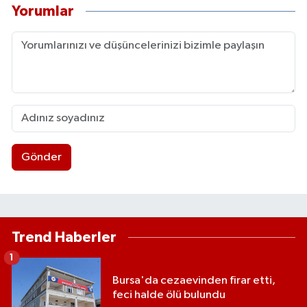
Yorumlar
Gönder
Trend Haberler
1
Bursa'da cezaevinden firar etti,
feci halde ölü bulundu