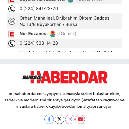
bursahaberdarcom, yepyeni temasıyla sizleri buluştururken,
sadelik ve modernizmi bir araya getiriyor. Şatafattan kaçınıyor ve
insanlara haber okuyabilecekleri bir altyapı sunuyor.