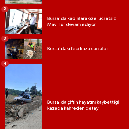
2
Bursa'da kadınlara özel ücretsiz
Mavi Tur devam ediyor
3
Bursa'daki feci kaza can aldı
4
Bursa'da çiftin hayatını kaybettiği
kazada kahreden detay