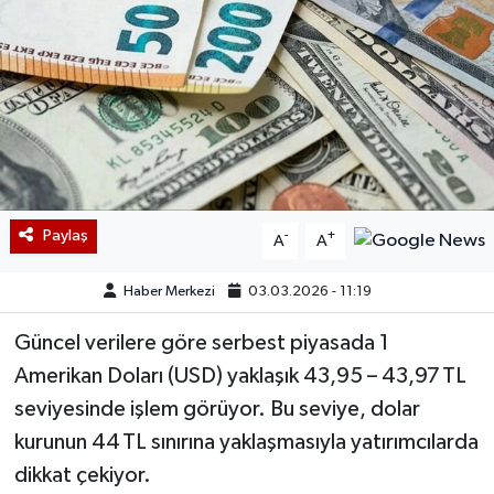
Paylaş
-
+
A
A
Haber Merkezi
03.03.2026 - 11:19
Güncel verilere göre serbest piyasada 1
Amerikan Doları (USD) yaklaşık 43,95 – 43,97 TL
seviyesinde işlem görüyor. Bu seviye, dolar
kurunun 44 TL sınırına yaklaşmasıyla yatırımcılarda
dikkat çekiyor.