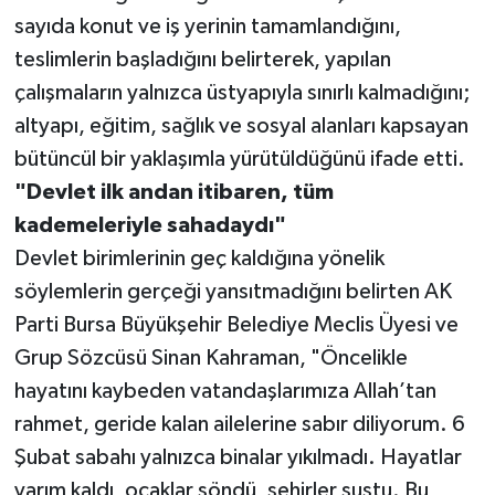
sayıda konut ve iş yerinin tamamlandığını,
teslimlerin başladığını belirterek, yapılan
çalışmaların yalnızca üstyapıyla sınırlı kalmadığını;
altyapı, eğitim, sağlık ve sosyal alanları kapsayan
bütüncül bir yaklaşımla yürütüldüğünü ifade etti.
"Devlet ilk andan itibaren, tüm
kademeleriyle sahadaydı"
Devlet birimlerinin geç kaldığına yönelik
söylemlerin gerçeği yansıtmadığını belirten AK
Parti Bursa Büyükşehir Belediye Meclis Üyesi ve
Grup Sözcüsü Sinan Kahraman, "Öncelikle
hayatını kaybeden vatandaşlarımıza Allah’tan
rahmet, geride kalan ailelerine sabır diliyorum. 6
Şubat sabahı yalnızca binalar yıkılmadı. Hayatlar
yarım kaldı, ocaklar söndü, şehirler sustu. Bu