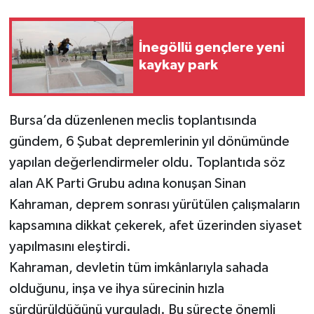
İnegöllü gençlere yeni
kaykay park
Bursa’da düzenlenen meclis toplantısında
gündem, 6 Şubat depremlerinin yıl dönümünde
yapılan değerlendirmeler oldu. Toplantıda söz
alan AK Parti Grubu adına konuşan Sinan
Kahraman, deprem sonrası yürütülen çalışmaların
kapsamına dikkat çekerek, afet üzerinden siyaset
yapılmasını eleştirdi.
Kahraman, devletin tüm imkânlarıyla sahada
olduğunu, inşa ve ihya sürecinin hızla
sürdürüldüğünü vurguladı. Bu süreçte önemli