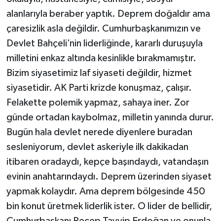
alanlarıyla beraber yaptık. Deprem doğaldır ama
çaresizlik asla değildir. Cumhurbaşkanımızın ve
Devlet Bahçeli’nin liderliğinde, kararlı duruşuyla
milletini enkaz altında kesinlikle bırakmamıştır.
Bizim siyasetimiz laf siyaseti değildir, hizmet
siyasetidir. AK Parti krizde konuşmaz, çalışır.
Felakette polemik yapmaz, sahaya iner. Zor
günde ortadan kaybolmaz, milletin yanında durur.
Bugün hala devlet nerede diyenlere buradan
sesleniyorum, devlet askeriyle ilk dakikadan
itibaren oradaydı, kepçe başındaydı, vatandaşın
evinin anahtarındaydı. Deprem üzerinden siyaset
yapmak kolaydır. Ama deprem bölgesinde 450
bin konut üretmek liderlik ister. O lider de bellidir,