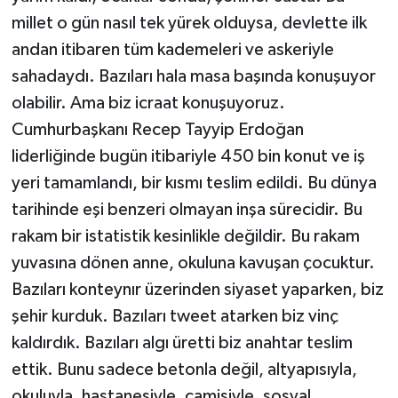
millet o gün nasıl tek yürek olduysa, devlette ilk
andan itibaren tüm kademeleri ve askeriyle
sahadaydı. Bazıları hala masa başında konuşuyor
olabilir. Ama biz icraat konuşuyoruz.
Cumhurbaşkanı Recep Tayyip Erdoğan
liderliğinde bugün itibariyle 450 bin konut ve iş
yeri tamamlandı, bir kısmı teslim edildi. Bu dünya
tarihinde eşi benzeri olmayan inşa sürecidir. Bu
rakam bir istatistik kesinlikle değildir. Bu rakam
yuvasına dönen anne, okuluna kavuşan çocuktur.
Bazıları konteynır üzerinden siyaset yaparken, biz
şehir kurduk. Bazıları tweet atarken biz vinç
kaldırdık. Bazıları algı üretti biz anahtar teslim
ettik. Bunu sadece betonla değil, altyapısıyla,
okuluyla, hastanesiyle, camisiyle, sosyal