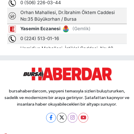
bursahaberdarcom, yepyeni temasıyla sizleri buluştururken,
sadelik ve modernizmi bir araya getiriyor. Şatafattan kaçınıyor ve
insanlara haber okuyabilecekleri bir altyapı sunuyor.