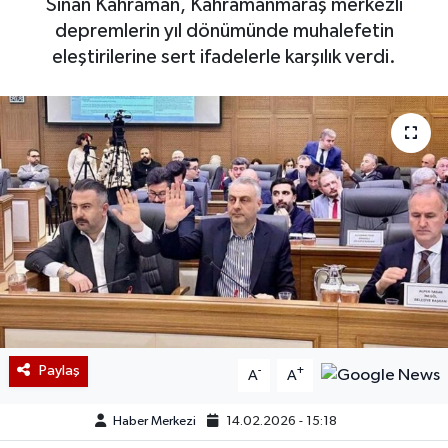
Sinan Kahraman, Kahramanmaraş merkezli
depremlerin yıl dönümünde muhalefetin
eleştirilerine sert ifadelerle karşılık verdi.
Paylaş
-
+
A
A
Haber Merkezi
14.02.2026 - 15:18