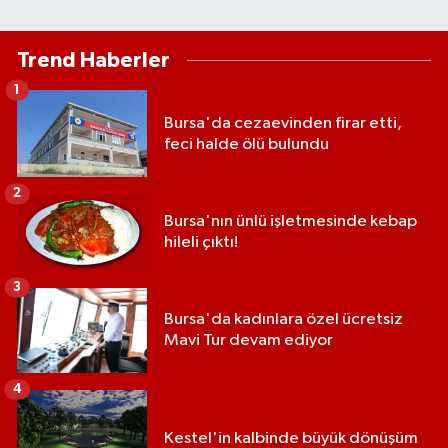
Trend Haberler
1
Bursa'da cezaevinden firar etti,
feci halde ölü bulundu
2
Bursa'nın ünlü işletmesinde kebap
hileli çıktı!
3
Bursa'da kadınlara özel ücretsiz
Mavi Tur devam ediyor
4
Kestel'in kalbinde büyük dönüşüm