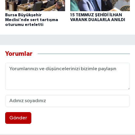
Bursa Büyükşehir
15 TEMMUZ ŞEHİDİ İLHAN
Meclisi'nde sert tartışma
VARANK DUALARLA ANILDI
oturumu erteletti
Yorumlar
Gönder