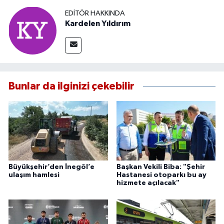
EDITÖR HAKKINDA
Kardelen Yıldırım
Bunlar da ilginizi çekebilir
Büyükşehir’den İnegöl’e
Başkan Vekili Biba: "Şehir
ulaşım hamlesi
Hastanesi otoparkı bu ay
hizmete açılacak"