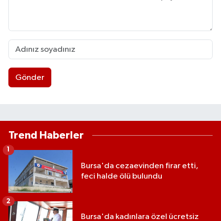
Gönder
Trend Haberler
1
Bursa'da cezaevinden firar etti,
feci halde ölü bulundu
2
Bursa'da kadınlara özel ücretsiz