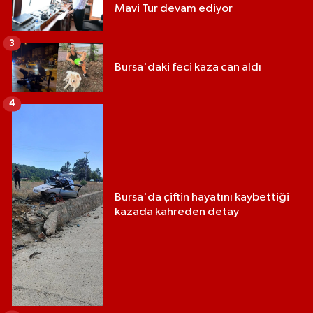
Mavi Tur devam ediyor
3
Bursa'daki feci kaza can aldı
4
Bursa'da çiftin hayatını kaybettiği
kazada kahreden detay