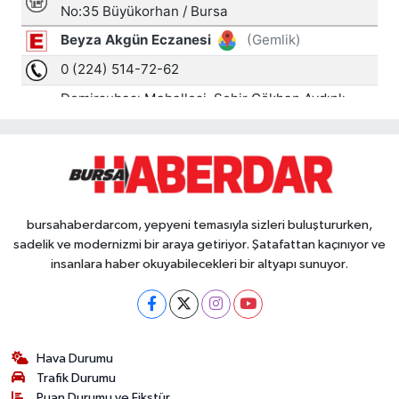
bursahaberdarcom, yepyeni temasıyla sizleri buluştururken,
sadelik ve modernizmi bir araya getiriyor. Şatafattan kaçınıyor ve
insanlara haber okuyabilecekleri bir altyapı sunuyor.
Hava Durumu
Trafik Durumu
Puan Durumu ve Fikstür