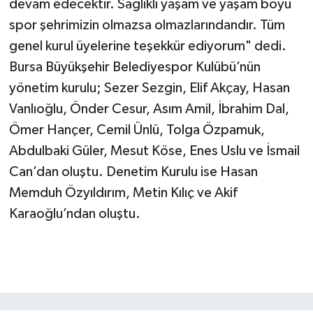
devam edecektir. Sağlıklı yaşam ve yaşam boyu
spor şehrimizin olmazsa olmazlarındandır. Tüm
genel kurul üyelerine teşekkür ediyorum" dedi.
Bursa Büyükşehir Belediyespor Kulübü’nün
yönetim kurulu; Sezer Sezgin, Elif Akçay, Hasan
Vanlıoğlu, Önder Cesur, Asım Amil, İbrahim Dal,
Ömer Hançer, Cemil Ünlü, Tolga Özpamuk,
Abdulbaki Güler, Mesut Köse, Enes Uslu ve İsmail
Can’dan oluştu. Denetim Kurulu ise Hasan
Memduh Özyıldırım, Metin Kılıç ve Akif
Karaoğlu’ndan oluştu.