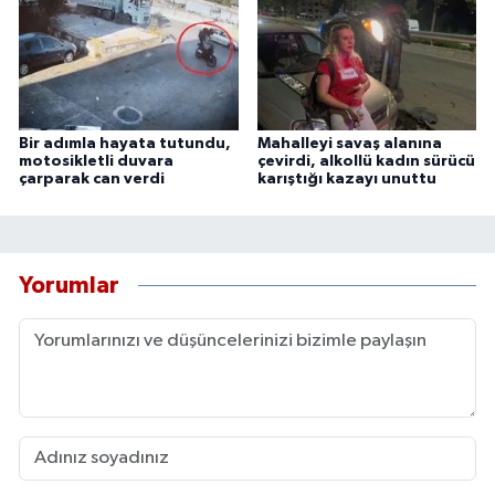
Bir adımla hayata tutundu,
Mahalleyi savaş alanına
motosikletli duvara
çevirdi, alkollü kadın sürücü
çarparak can verdi
karıştığı kazayı unuttu
Yorumlar