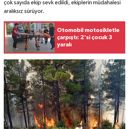
çok sayıda ekip sevk edildi, ekiplerin müdahalesi
aralıksız sürüyor.
Otomobil motosikletle
çarpıştı: 2'si çocuk 3
yaralı