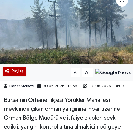
Paylaş
-
+
A
A
Haber Merkezi
30.06.2026 - 13:56
30.06.2026 - 14:03
Bursa'nın Orhaneli ilçesi Yörükler Mahallesi
mevkiinde çıkan orman yangınına ihbar üzerine
Orman Bölge Müdürü ve itfaiye ekipleri sevk
edildi, yangını kontrol altına almak için bölgeye