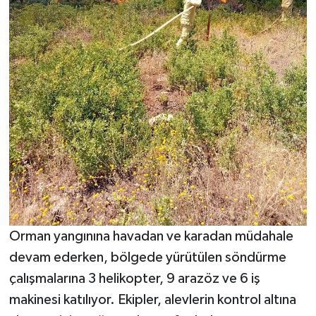
Orman yangınına havadan ve karadan müdahale
devam ederken, bölgede yürütülen söndürme
çalışmalarına 3 helikopter, 9 arazöz ve 6 iş
makinesi katılıyor. Ekipler, alevlerin kontrol altına