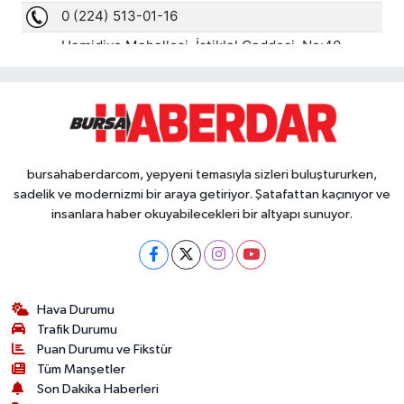
bursahaberdarcom, yepyeni temasıyla sizleri buluştururken,
sadelik ve modernizmi bir araya getiriyor. Şatafattan kaçınıyor ve
insanlara haber okuyabilecekleri bir altyapı sunuyor.
Hava Durumu
Trafik Durumu
Puan Durumu ve Fikstür
Tüm Manşetler
Son Dakika Haberleri