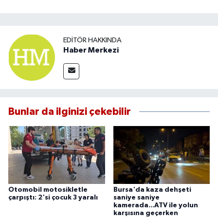
EDITÖR HAKKINDA
Haber Merkezi
Bunlar da ilginizi çekebilir
Otomobil motosikletle
Bursa'da kaza dehşeti
çarpıştı: 2'si çocuk 3 yaralı
saniye saniye
kamerada...ATV ile yolun
karşısına geçerken