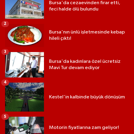
Bursa'da cezaevinden firar etti,
feci halde ölü bulundu
2
Bursa'nın ünlü işletmesinde kebap
hileli çıktı!
3
Bursa'da kadınlara özel ücretsiz
Mavi Tur devam ediyor
4
Kestel'in kalbinde büyük dönüşüm
5
Motorin fiyatlarına zam geliyor!