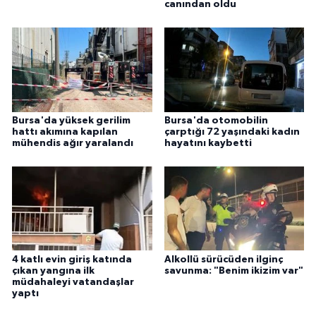
canından oldu
Bursa'da yüksek gerilim
Bursa'da otomobilin
hattı akımına kapılan
çarptığı 72 yaşındaki kadın
mühendis ağır yaralandı
hayatını kaybetti
4 katlı evin giriş katında
Alkollü sürücüden ilginç
çıkan yangına ilk
savunma: "Benim ikizim var"
müdahaleyi vatandaşlar
yaptı