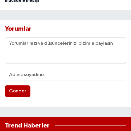
mücadele mesajı
Yorumlar
Gönder
Trend Haberler