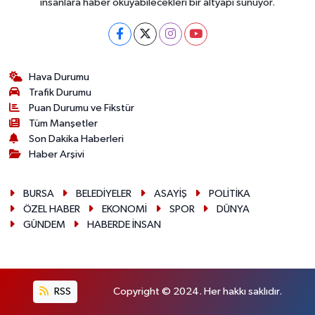
insanlara haber okuyabilecekleri bir altyapı sunuyor.
Hava Durumu
Trafik Durumu
Puan Durumu ve Fikstür
Tüm Manşetler
Son Dakika Haberleri
Haber Arşivi
BURSA
BELEDİYELER
ASAYİŞ
POLİTİKA
ÖZEL HABER
EKONOMİ
SPOR
DÜNYA
GÜNDEM
HABERDE İNSAN
RSS
Copyright © 2024. Her hakkı saklıdır.