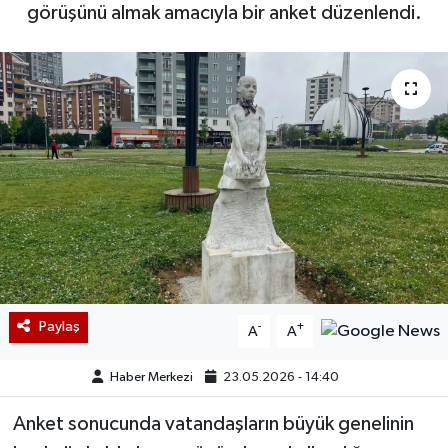
görüşünü almak amacıyla bir anket düzenlendi.
Paylaş
-
+
A
A
Haber Merkezi
23.05.2026 - 14:40
Anket sonucunda vatandaşların büyük genelinin