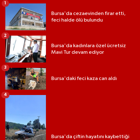
1
Bursa'da cezaevinden firar etti,
feci halde ölü bulundu
2
Bursa'da kadınlara özel ücretsiz
Mavi Tur devam ediyor
3
Bursa'daki feci kaza can aldı
4
Bursa'da çiftin hayatını kaybettiği