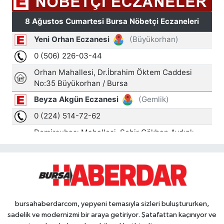
bursahaberdarcom, yepyeni temasıyla sizleri buluştururken,
sadelik ve modernizmi bir araya getiriyor. Şatafattan kaçınıyor ve