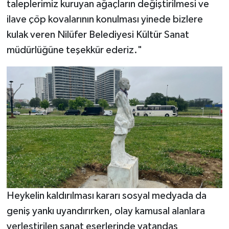
taleplerimiz kuruyan ağaçların değiştirilmesi ve
ilave çöp kovalarının konulması yinede bizlere
kulak veren Nilüfer Belediyesi Kültür Sanat
müdürlüğüne teşekkür ederiz."
Heykelin kaldırılması kararı sosyal medyada da
geniş yankı uyandırırken, olay kamusal alanlara
yerleştirilen sanat eserlerinde vatandaş