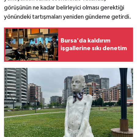
görüşünün ne kadar belirleyici olması gerektiği
yönündeki tartışmaları yeniden gündeme getirdi.
Bursa'da kaldırım
işgallerine sıkı denetim