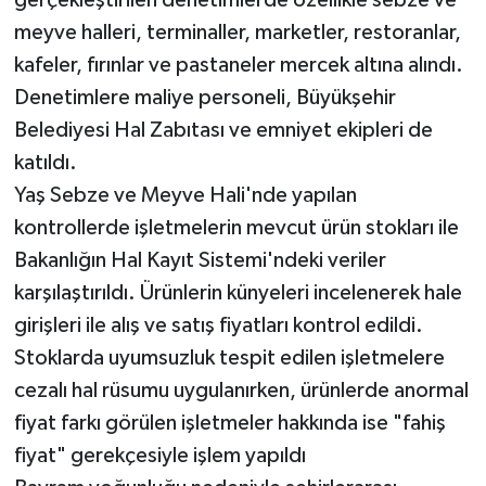
gerçekleştirilen denetimlerde özellikle sebze ve
meyve halleri, terminaller, marketler, restoranlar,
kafeler, fırınlar ve pastaneler mercek altına alındı.
Denetimlere maliye personeli, Büyükşehir
Belediyesi Hal Zabıtası ve emniyet ekipleri de
katıldı.
Yaş Sebze ve Meyve Hali'nde yapılan
kontrollerde işletmelerin mevcut ürün stokları ile
Bakanlığın Hal Kayıt Sistemi'ndeki veriler
karşılaştırıldı. Ürünlerin künyeleri incelenerek hale
girişleri ile alış ve satış fiyatları kontrol edildi.
Stoklarda uyumsuzluk tespit edilen işletmelere
cezalı hal rüsumu uygulanırken, ürünlerde anormal
fiyat farkı görülen işletmeler hakkında ise "fahiş
fiyat" gerekçesiyle işlem yapıldı