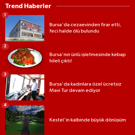
Trend Haberler
1
Bursa'da cezaevinden firar etti,
feci halde ölü bulundu
2
Bursa'nın ünlü işletmesinde kebap
hileli çıktı!
3
Bursa'da kadınlara özel ücretsiz
Mavi Tur devam ediyor
4
Kestel'in kalbinde büyük dönüşüm