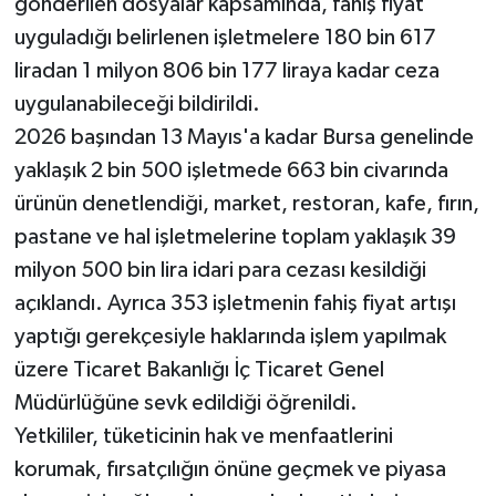
gönderilen dosyalar kapsamında, fahiş fiyat
uyguladığı belirlenen işletmelere 180 bin 617
liradan 1 milyon 806 bin 177 liraya kadar ceza
uygulanabileceği bildirildi.
2026 başından 13 Mayıs'a kadar Bursa genelinde
yaklaşık 2 bin 500 işletmede 663 bin civarında
ürünün denetlendiği, market, restoran, kafe, fırın,
pastane ve hal işletmelerine toplam yaklaşık 39
milyon 500 bin lira idari para cezası kesildiği
açıklandı. Ayrıca 353 işletmenin fahiş fiyat artışı
yaptığı gerekçesiyle haklarında işlem yapılmak
üzere Ticaret Bakanlığı İç Ticaret Genel
Müdürlüğüne sevk edildiği öğrenildi.
Yetkililer, tüketicinin hak ve menfaatlerini
korumak, fırsatçılığın önüne geçmek ve piyasa