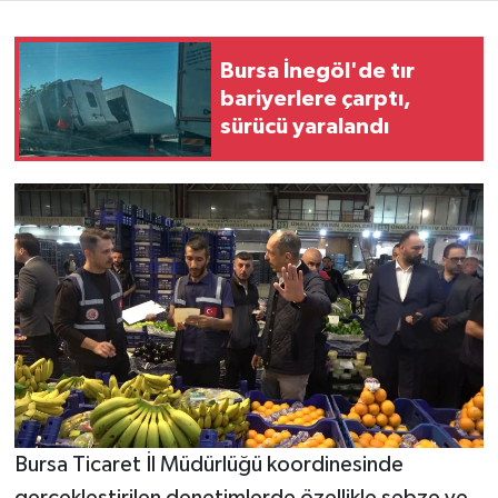
Bursa İnegöl'de tır
bariyerlere çarptı,
sürücü yaralandı
Bursa Ticaret İl Müdürlüğü koordinesinde