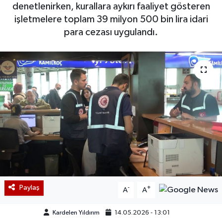
denetlenirken, kurallara aykırı faaliyet gösteren
işletmelere toplam 39 milyon 500 bin lira idari
para cezası uygulandı.
Paylaş
-
+
A
A
Kardelen Yıldırım
14.05.2026 - 13:01