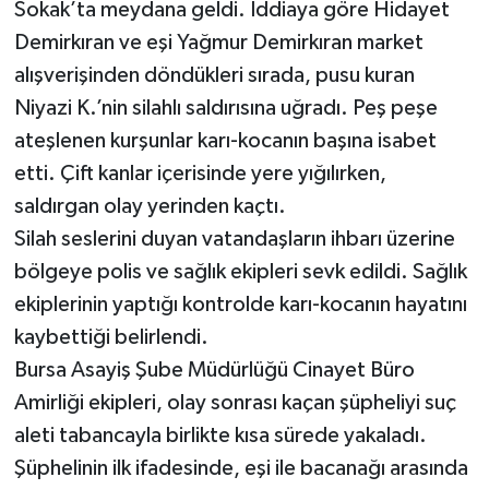
Sokak’ta meydana geldi. İddiaya göre Hidayet
Demirkıran ve eşi Yağmur Demirkıran market
alışverişinden döndükleri sırada, pusu kuran
Niyazi K.’nin silahlı saldırısına uğradı. Peş peşe
ateşlenen kurşunlar karı-kocanın başına isabet
etti. Çift kanlar içerisinde yere yığılırken,
saldırgan olay yerinden kaçtı.
Silah seslerini duyan vatandaşların ihbarı üzerine
bölgeye polis ve sağlık ekipleri sevk edildi. Sağlık
ekiplerinin yaptığı kontrolde karı-kocanın hayatını
kaybettiği belirlendi.
Bursa Asayiş Şube Müdürlüğü Cinayet Büro
Amirliği ekipleri, olay sonrası kaçan şüpheliyi suç
aleti tabancayla birlikte kısa sürede yakaladı.
Şüphelinin ilk ifadesinde, eşi ile bacanağı arasında