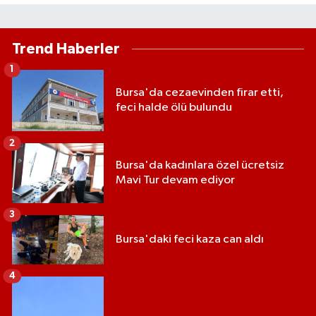
Trend Haberler
1
Bursa'da cezaevinden firar etti,
feci halde ölü bulundu
2
Bursa'da kadınlara özel ücretsiz
Mavi Tur devam ediyor
3
Bursa'daki feci kaza can aldı
4