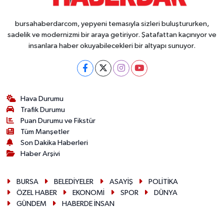
bursahaberdarcom, yepyeni temasıyla sizleri buluştururken,
sadelik ve modernizmi bir araya getiriyor. Şatafattan kaçınıyor ve
insanlara haber okuyabilecekleri bir altyapı sunuyor.
Hava Durumu
Trafik Durumu
Puan Durumu ve Fikstür
Tüm Manşetler
Son Dakika Haberleri
Haber Arşivi
BURSA
BELEDİYELER
ASAYİŞ
POLİTİKA
ÖZEL HABER
EKONOMİ
SPOR
DÜNYA
GÜNDEM
HABERDE İNSAN