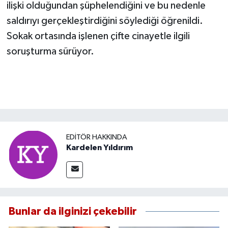
ilişki olduğundan şüphelendiğini ve bu nedenle
saldırıyı gerçekleştirdiğini söylediği öğrenildi.
Sokak ortasında işlenen çifte cinayetle ilgili
soruşturma sürüyor.
EDITÖR HAKKINDA
Kardelen Yıldırım
Bunlar da ilginizi çekebilir