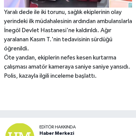
Yaralı dede ile iki torunu, sağlık ekiplerinin olay
yerindeki ilk müdahalesinin ardından ambulanslarla
İnegöl Devlet Hastanesi'ne kaldırıldı. Ağır
yaralanan Kasım T.'nin tedavisinin sürdüğü
öğrenildi.
Öte yandan, ekiplerin nefes kesen kurtarma
çalışması amatör kameraya saniye saniye yansıdı.
Polis, kazayla ilgili inceleme başlattı.
EDITÖR HAKKINDA
Haber Merkezi