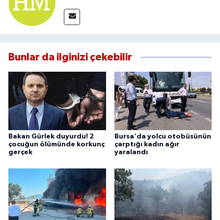
Bunlar da ilginizi çekebilir
Bakan Gürlek duyurdu! 2
Bursa'da yolcu otobüsünün
çocuğun ölümünde korkunç
çarptığı kadın ağır
gerçek
yaralandı