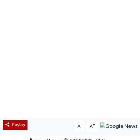
Paylaş
-
+
A
A