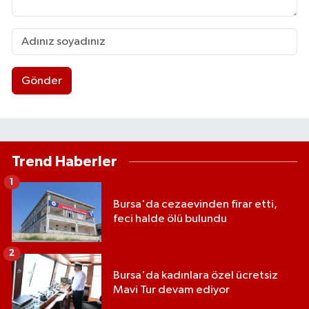
Gönder
Trend Haberler
1
Bursa'da cezaevinden firar etti,
feci halde ölü bulundu
2
Bursa'da kadınlara özel ücretsiz
Mavi Tur devam ediyor