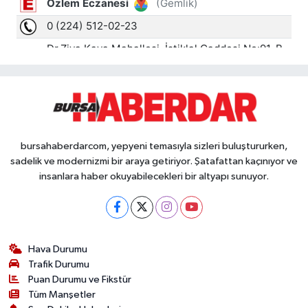
bursahaberdarcom, yepyeni temasıyla sizleri buluştururken,
sadelik ve modernizmi bir araya getiriyor. Şatafattan kaçınıyor ve
insanlara haber okuyabilecekleri bir altyapı sunuyor.
Hava Durumu
Trafik Durumu
Puan Durumu ve Fikstür
Tüm Manşetler