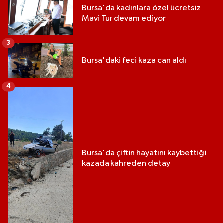
Bursa'da kadınlara özel ücretsiz
Mavi Tur devam ediyor
3
Bursa'daki feci kaza can aldı
4
Bursa'da çiftin hayatını kaybettiği
kazada kahreden detay