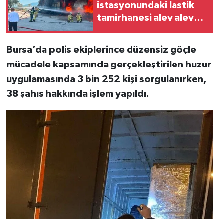
istasyonundaki lastik
tamirhanesi alev alev
yandı
Bursa’da polis ekiplerince düzensiz göçle
mücadele kapsamında gerçekleştirilen huzur
uygulamasında 3 bin 252 kişi sorgulanırken,
38 şahıs hakkında işlem yapıldı.