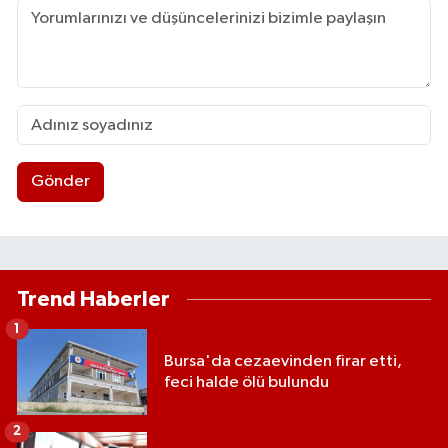
Gönder
Trend Haberler
1
Bursa'da cezaevinden firar etti,
feci halde ölü bulundu
2