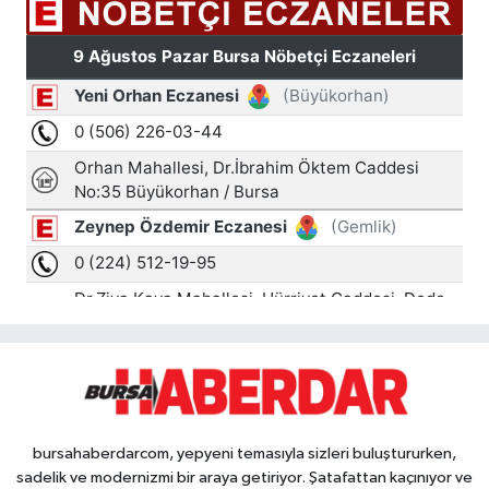
bursahaberdarcom, yepyeni temasıyla sizleri buluştururken,
sadelik ve modernizmi bir araya getiriyor. Şatafattan kaçınıyor ve