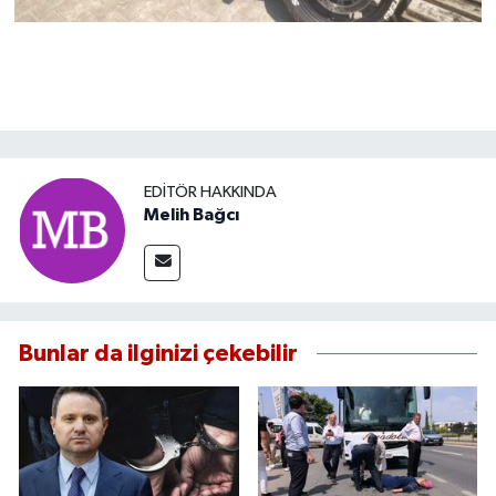
EDITÖR HAKKINDA
Melih Bağcı
Bunlar da ilginizi çekebilir