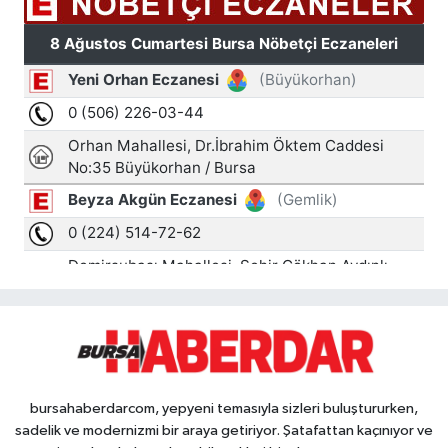
bursahaberdarcom, yepyeni temasıyla sizleri buluştururken,
sadelik ve modernizmi bir araya getiriyor. Şatafattan kaçınıyor ve