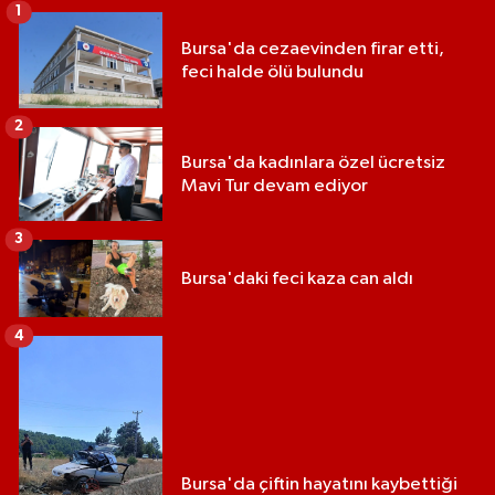
1
Bursa'da cezaevinden firar etti,
feci halde ölü bulundu
2
Bursa'da kadınlara özel ücretsiz
Mavi Tur devam ediyor
3
Bursa'daki feci kaza can aldı
4
Bursa'da çiftin hayatını kaybettiği