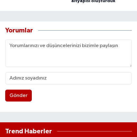
altyapısı oluşturduk
Yorumlar
Gönder
Trend Haberler