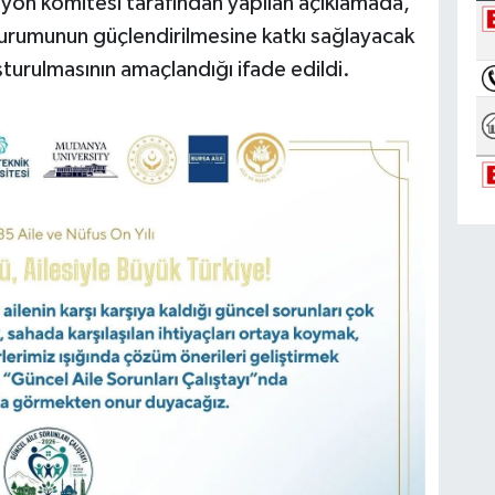
asyon komitesi tarafından yapılan açıklamada,
kurumunun güçlendirilmesine katkı sağlayacak
turulmasının amaçlandığı ifade edildi.