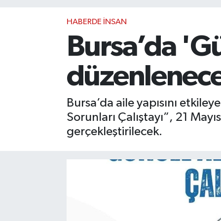
HABERDE İNSAN
Bursa’da 'Gü
düzenlenec
Bursa’da aile yapısını etkiley
Sorunları Çalıştayı”, 21 May
gerçekleştirilecek.