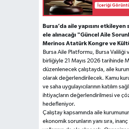
İçeriği Görünt
Bursa’da aile yapısını etkileyen
ele alınacağı "Güncel Aile Sorun
Merinos Atatürk Kongre ve Kültü
Bursa Aile Platformu, Bursa Valiliği
birliğiyle 21 Mayıs 2026 tarihinde
düzenlenecek çalıştayda, aile kuru
olarak değerlendirilecek. Kamu kuru
ve saha uygulayıcılarının katılım sa
ihtiyaçların değerlendirilmesi ve ç
hedefleniyor.
Çalıştay kapsamında aile kurumunun 
ekonomik sorunların yanı sıra, inan