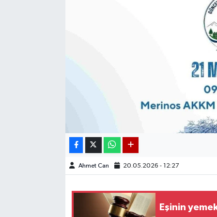
Ahmet Can
20.05.2026 - 12:27
Eşinin yemek