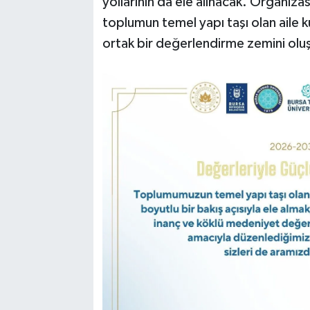
yollarının da ele alınacak. Organiz
toplumun temel yapı taşı olan aile 
ortak bir değerlendirme zemini oluş