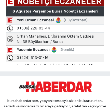
bursahaberdarcom, yepyeni temasıyla sizleri buluştururken,
sadelik ve modernizmi bir araya getiriyor. Şatafattan kaçınıyor ve