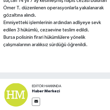
suçtan 14 yıl 7 ay kesinleşmiş hapis cezası bulunan
Ömer T. düzenlenen operasyonlarla yakalanarak
gözaltına alındı.
Emniyetteki işlemlerinin ardından adliyeye sevk
edilen 3 hükümlü, cezaevine teslim edildi.
Bursa polisinin firari hükümlülere yönelik
çalışmalarının aralıksız sürdüğü öğrenildi.
EDITÖR HAKKINDA
Haber Merkezi