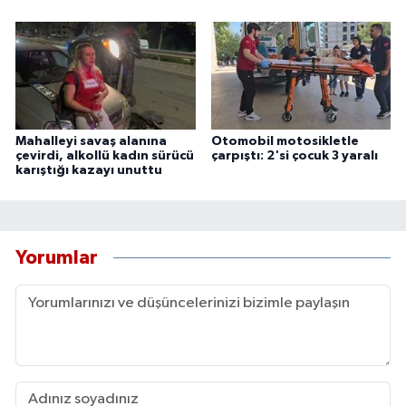
Mahalleyi savaş alanına
Otomobil motosikletle
çevirdi, alkollü kadın sürücü
çarpıştı: 2'si çocuk 3 yaralı
karıştığı kazayı unuttu
Yorumlar