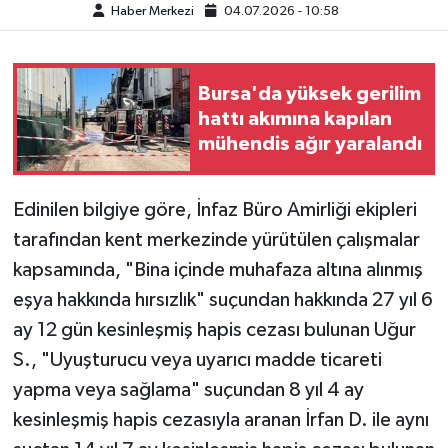
Haber Merkezi
04.07.2026 - 10:58
Bursa'da yüksek gerilim
hattı akımına kapılan
mühendis ağır yaralandı
Edinilen bilgiye göre, İnfaz Büro Amirliği ekipleri
tarafından kent merkezinde yürütülen çalışmalar
kapsamında, "Bina içinde muhafaza altına alınmış
eşya hakkında hırsızlık" suçundan hakkında 27 yıl 6
ay 12 gün kesinleşmiş hapis cezası bulunan Uğur
S., "Uyuşturucu veya uyarıcı madde ticareti
yapma veya sağlama" suçundan 8 yıl 4 ay
kesinleşmiş hapis cezasıyla aranan İrfan D. ile aynı