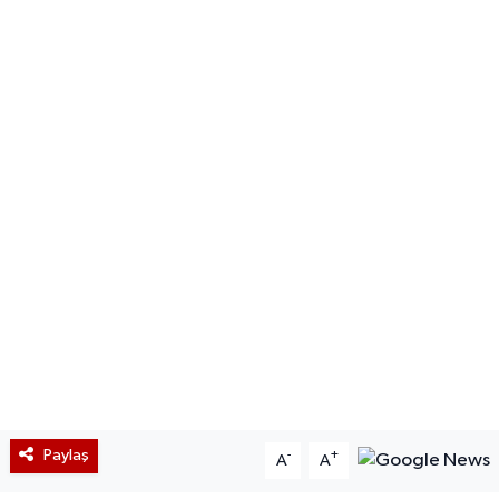
Paylaş
-
+
A
A