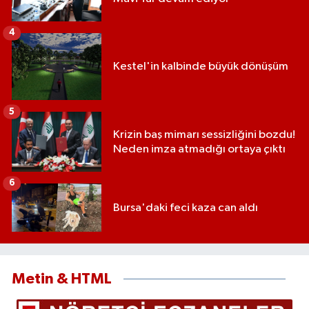
4
Kestel'in kalbinde büyük dönüşüm
5
Krizin baş mimarı sessizliğini bozdu!
Neden imza atmadığı ortaya çıktı
6
Bursa'daki feci kaza can aldı
Metin & HTML