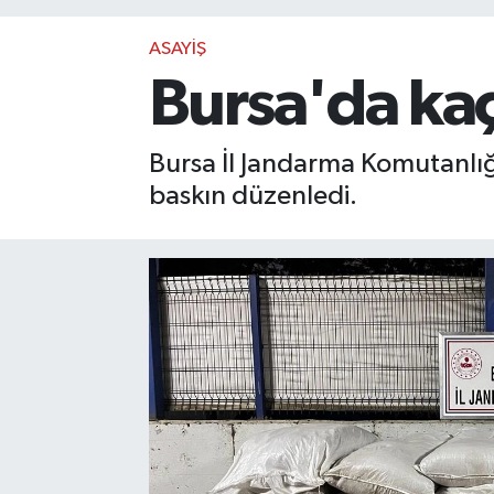
ASAYİŞ
Bursa'da ka
Bursa İl Jandarma Komutanlığ
baskın düzenledi.