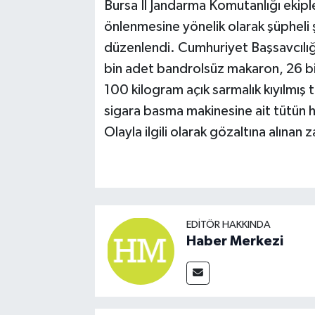
Bursa İl Jandarma Komutanlığı ekiple
önlenmesine yönelik olarak şüpheli ş
düzenlendi. Cumhuriyet Başsavcılığ
bin adet bandrolsüz makaron, 26 bi
100 kilogram açık sarmalık kıyılmış
sigara basma makinesine ait tütün ha
Olayla ilgili olarak gözaltına alınan z
EDITÖR HAKKINDA
Haber Merkezi