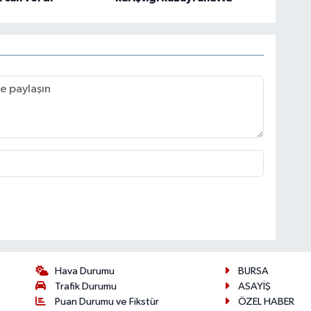
Hava Durumu
BURSA
Trafik Durumu
ASAYİŞ
Puan Durumu ve Fikstür
ÖZEL HABER