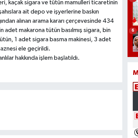
ri, kaçak sigara ve tütün mamulleri ticaretinin
ahıslara ait depo ve işyerlerine baskın
ından alınan arama kararı çerçevesinde 434
n adet makarona tütün basılmış sigara, bin
6
 tütün, 1 adet sigara basma makinesi, 3 adet
znesi ele geçirildi.
anlılar hakkında işlem başlatıldı.
M