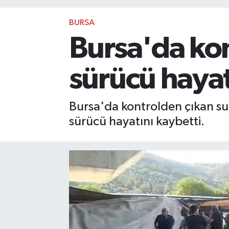
BURSA
Bursa'da kon
sürücü hayat
Bursa'da kontrolden çıkan su 
sürücü hayatını kaybetti.