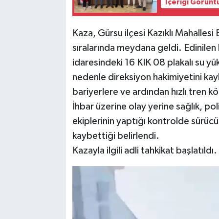
İçeriği Görünt
Kaza, Gürsu ilçesi Kazıklı Mahalles
sıralarında meydana geldi. Edinilen
idaresindeki 16 KIK 08 plakalı su yü
nedenle direksiyon hakimiyetini ka
bariyerlere ve ardından hızlı tren k
İhbar üzerine olay yerine sağlık, pol
ekiplerinin yaptığı kontrolde sürücü
kaybettiği belirlendi.
Kazayla ilgili adli tahkikat başlatıldı.