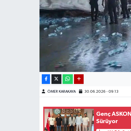
ÖMER KARAKAYA
30.06.2026 - 09:13
Genç ASKON B
Sürüyor