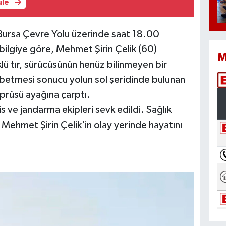
üle
i Bursa Çevre Yolu üzerinde saat 18.00
 bilgiye göre, Mehmet Şirin Çelik (60)
M
klü tır, sürücüsünün henüz bilinmeyen bir
ybetmesi sonucu yolun sol şeridinde bulunan
öprüsü ayağına çarptı.
is ve jandarma ekipleri sevk edildi. Sağlık
 Mehmet Şirin Çelik'in olay yerinde hayatını