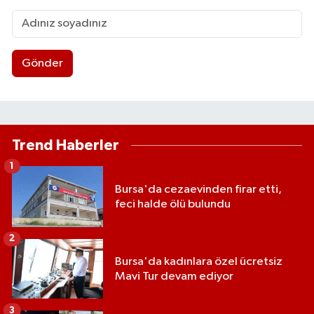
Gönder
Trend Haberler
1
Bursa'da cezaevinden firar etti,
feci halde ölü bulundu
2
Bursa'da kadınlara özel ücretsiz
Mavi Tur devam ediyor
3