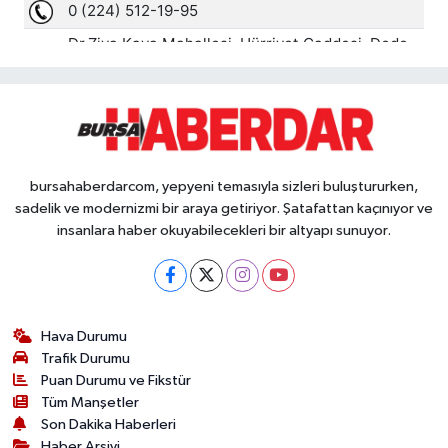
bursahaberdarcom, yepyeni temasıyla sizleri buluştururken,
sadelik ve modernizmi bir araya getiriyor. Şatafattan kaçınıyor ve
insanlara haber okuyabilecekleri bir altyapı sunuyor.
Hava Durumu
Trafik Durumu
Puan Durumu ve Fikstür
Tüm Manşetler
Son Dakika Haberleri
Haber Arşivi