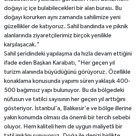
doğayı iç içe bulabilecekleri bir alan burası. Bu
doğayı korurken aynı zamanda sahilimize yeni
güzellikler de katıyoruz. Sahil bandında ve piknik
alanlarında ziyaretçilerimiz birçok yenilikle
karşılaşacak."
Sahil şeridindeki yapılaşma da hızla devam ettiğini
ifade eden Başkan Karabatı, "Her geçen yıl
turizm alanında büyüdüğünü görüyoruz. Özellikle
konaklama konusunda yapımı süren yaklaşık 400-
500 bağımsız yapı bulunuyor. Bu da bölgedeki
nüfusun ve tatilci sayısının her geçen yıl arttığını
gösteriyor. İstanbul'a, Balıkesir'e ve bölge illerine
yakın konumda olması da önemli bir tercih sebebi
oluyor. Hem kaliteli hem de uygun maliyetli bir
tatil imkânı sunuyoruz. Doğa ile denizi birlikte