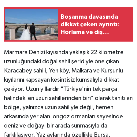
Boşanma davasında
dikkat çeken ayrıntı:
Horlama ve diş
gıcırdatma
Marmara Denizi kıyısında yaklaşık 22 kilometre
uzunluğundaki doğal sahil şeridiyle öne çıkan
Karacabey sahili, Yeniköy, Malkara ve Kurşunlu
kıyılarını kapsayan kesintisiz kumsalıyla dikkat
çekiyor. Uzun yıllardır "Türkiye'nin tek parça
halindeki en uzun sahillerinden biri" olarak tanıtılan
bölge, yalnızca uzun sahiliyle değil, hemen
arkasında yer alan longoz ormanları sayesinde
deniz ve doğayı bir arada sunmasıyla da
farklılaşıyor. Yaz aylarında özellikle Bursa,