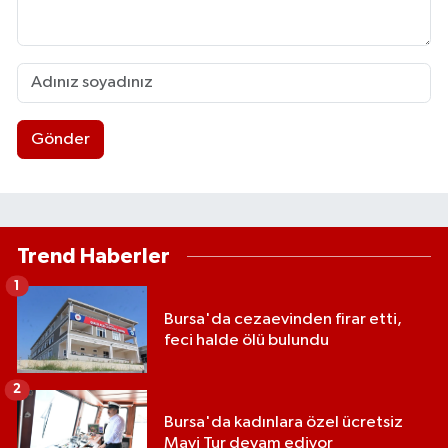
Gönder
Trend Haberler
1
Bursa'da cezaevinden firar etti,
feci halde ölü bulundu
2
Bursa'da kadınlara özel ücretsiz
Mavi Tur devam ediyor