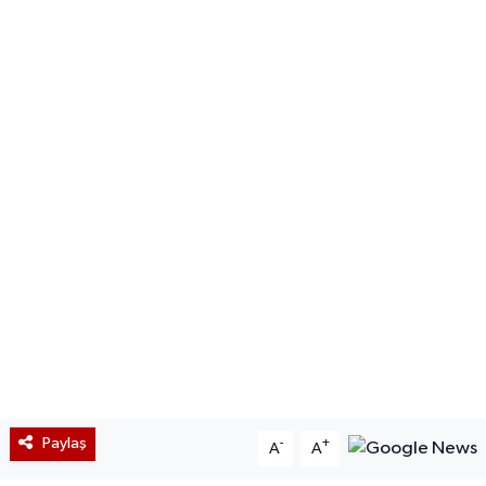
Paylaş
-
+
A
A