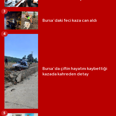
3
Bursa'daki feci kaza can aldı
4
Bursa'da çiftin hayatını kaybettiği
kazada kahreden detay
5