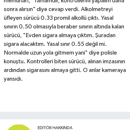
memurları, "Tamamdır, kontrollerini yapalım daha
sonra alırsın" diye cevap verdi. Alkolmetreyi
üfleyen sürücü 0.33 promil alkollü çıktı. Yasal
sınırın 0.50 olmasıyla beraber sınırın altında kalan
sürücü, "Evden sigara almaya çıktım. Şuradan
sigara alacaktım. Yasal sınır 0.55 değil mi.
Normalde uzun yola gitmem yani" diye polisle
konuştu. Kontrolleri biten sürücü, alınan imzasının
ardından sigarasını almaya gitti. O anlar kameraya
yansıdı.
EDITÖR HAKKINDA