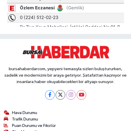
bursahaberdarcom, yepyeni temasıyla sizleri buluştururken,
sadelik ve modernizmi bir araya getiriyor. Şatafattan kaçınıyor ve
insanlara haber okuyabilecekleri bir altyapı sunuyor.
Hava Durumu
Trafik Durumu
Puan Durumu ve Fikstür