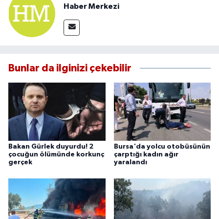
Haber Merkezi
Bunlar da ilginizi çekebilir
Bakan Gürlek duyurdu! 2
Bursa'da yolcu otobüsünün
çocuğun ölümünde korkunç
çarptığı kadın ağır
gerçek
yaralandı