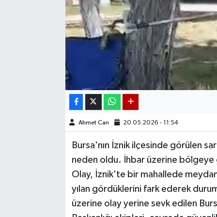
Ahmet Can
20.05.2026 - 11:54
Bursa'nın İznik ilçesinde görülen sar
neden oldu. İhbar üzerine bölgeye ge
Olay, İznik'te bir mahallede meydan
yılan gördüklerini fark ederek durum
üzerine olay yerine sevk edilen Burs