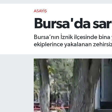
ASAYİŞ
Bursa'da sarı
Bursa’nın İznik ilçesinde bin
ekiplerince yakalanan zehirsi