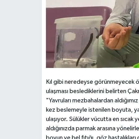
Kıl gibi neredeyse görünmeyecek ölç
ulaşması beslediklerini belirten Çak
"Yavruları mezbahalardan aldığımız k
kez beslemeyle istenilen boyuta, ya
ulaşıyor. Sülükler vücutta en sıcak 
aldığınızda parmak arasına yönelirler
boyun ve bel fıtığı, göz hastalıkları