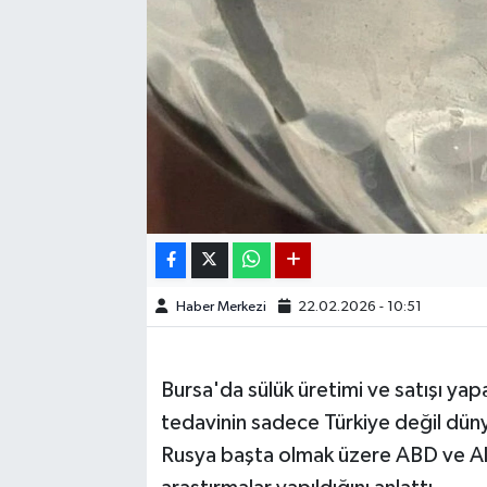
Haber Merkezi
22.02.2026 - 10:51
Bursa'da sülük üretimi ve satışı ya
tedavinin sadece Türkiye değil dünya
Rusya başta olmak üzere ABD ve Alma