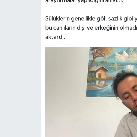
araştırmalar yapıldığını anlattı.
Sülüklerin genellikle göl, sazlık gib
bu canlıların dişi ve erkeğinin olmadığ
aktardı.