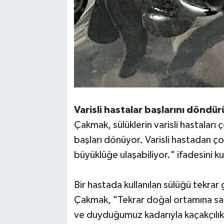
Varisli hastalar başlarını döndü
Çakmak, sülüklerin varisli hastaları
başları dönüyor. Varisli hastadan çok
büyüklüğe ulaşabiliyor." ifadesini ku
Bir hastada kullanılan sülüğü tekrar 
Çakmak, "Tekrar doğal ortamına salı
ve duyduğumuz kadarıyla kaçakçılıkt