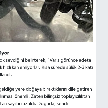
rüyor
 çok sevdiğini belirterek, "Varis görünce adeta
 hızlı kan emiyorlar. Kısa sürede sülük 2-3 katı
llandı.
geldiğe yere doğaya bıraktıklarını dile getiren
nması önemli. Zaten bilinçsiz toplayıcılıktan
an sayıları azaldı. Doğada, kendi