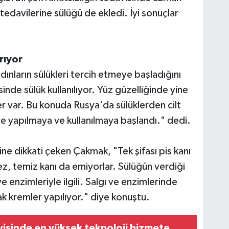
 tedavilerine sülüğü de ekledi. İyi sonuçlar
arıyor
dınların sülükleri tercih etmeye başladığını
nde sülük kullanılıyor. Yüz güzelliğinde yine
er var. Bu konuda Rusya'da sülüklerden cilt
de yapılmaya ve kullanılmaya başlandı." dedi.
ne dikkati çeken Çakmak, "Tek şifası pis kanı
, temiz kanı da emiyorlar. Sülüğün verdiği
ve enzimleriyle ilgili. Salgı ve enzimlerinde
rak kremler yapılıyor." diye konuştu.
isinde en yüksek teknoloji hizmete