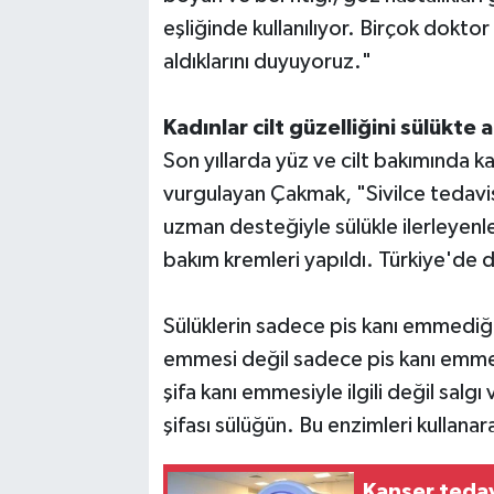
eşliğinde kullanılıyor. Birçok doktor
aldıklarını duyuyoruz."
Kadınlar cilt güzelliğini sülükte 
Son yıllarda yüz ve cilt bakımında ka
vurgulayan Çakmak, "Sivilce tedavisi
uzman desteğiyle sülükle ilerleyenl
bakım kremleri yapıldı. Türkiye'de 
Sülüklerin sadece pis kanı emmediği
emmesi değil sadece pis kanı emmez
şifa kanı emmesiyle ilgili değil salgı 
şifası sülüğün. Bu enzimleri kullana
Kanser tedav