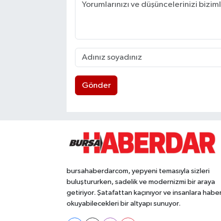
Gönder
bursahaberdarcom, yepyeni temasıyla sizleri
buluştururken, sadelik ve modernizmi bir araya
getiriyor. Şatafattan kaçınıyor ve insanlara habe
okuyabilecekleri bir altyapı sunuyor.