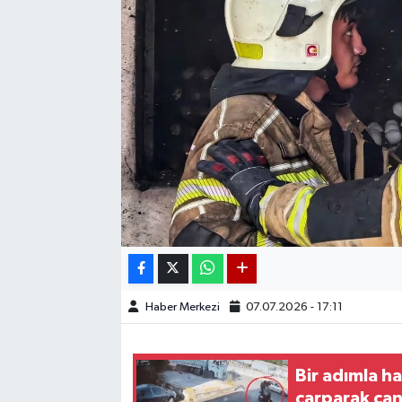
Haber Merkezi
07.07.2026 - 17:11
Bir adımla h
çarparak can