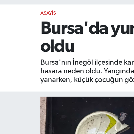
ASAYİŞ
Bursa'da yu
oldu
Bursa'nın İnegöl ilçesinde k
hasara neden oldu. Yangında 
yanarken, küçük çocuğun göz