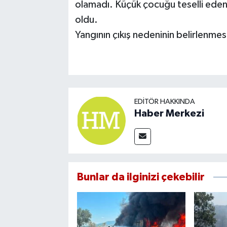
olamadı. Küçük çocuğu teselli eden
oldu.
Yangının çıkış nedeninin belirlenmesi
EDITÖR HAKKINDA
Haber Merkezi
Bunlar da ilginizi çekebilir