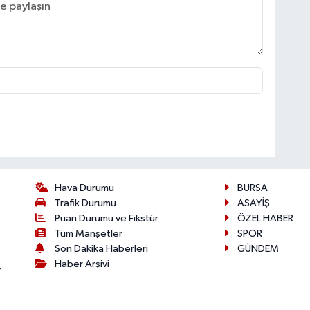
Hava Durumu
BURSA
Trafik Durumu
ASAYİŞ
Puan Durumu ve Fikstür
ÖZEL HABER
Tüm Manşetler
SPOR
Son Dakika Haberleri
GÜNDEM
Haber Arşivi
r