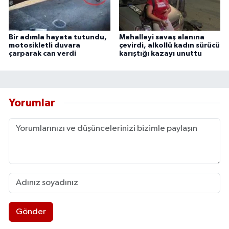
Bir adımla hayata tutundu,
Mahalleyi savaş alanına
motosikletli duvara
çevirdi, alkollü kadın sürücü
çarparak can verdi
karıştığı kazayı unuttu
Yorumlar
Gönder