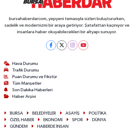
bursahaberdarcom, yepyeni temasıyla sizleri buluştururken,
sadelik ve modernizmi bir araya getiriyor. Şatafattan kaçınıyor ve
insanlara haber okuyabilecekleri bir altyapı sunuyor.
Hava Durumu
Trafik Durumu
Puan Durumu ve Fikstür
Tüm Manşetler
Son Dakika Haberleri
Haber Arşivi
BURSA
BELEDİYELER
ASAYİŞ
POLİTİKA
ÖZEL HABER
EKONOMİ
SPOR
DÜNYA
GÜNDEM
HABERDE İNSAN