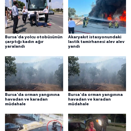
Bursa'da yolcu otobüsünün
Akaryakıt istasyonundaki
çarptığı kadın ağır
lastik tamirhanesi alev alev
yaralandı
yandı
Bursa'da orman yangınına
Bursa'da orman yangınına
havadan ve karadan
havadan ve karadan
müdahale
müdahale