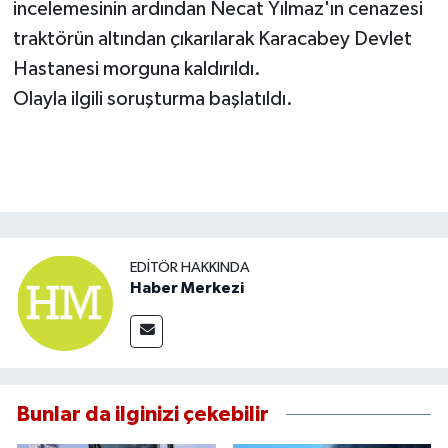
incelemesinin ardından Necat Yılmaz'ın cenazesi
traktörün altından çıkarılarak Karacabey Devlet
Hastanesi morguna kaldırıldı.
Olayla ilgili soruşturma başlatıldı.
EDITÖR HAKKINDA
Haber Merkezi
Bunlar da ilginizi çekebilir