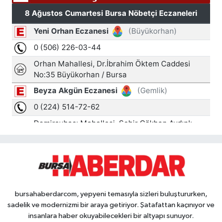
bursahaberdarcom, yepyeni temasıyla sizleri buluştururken,
sadelik ve modernizmi bir araya getiriyor. Şatafattan kaçınıyor ve
insanlara haber okuyabilecekleri bir altyapı sunuyor.