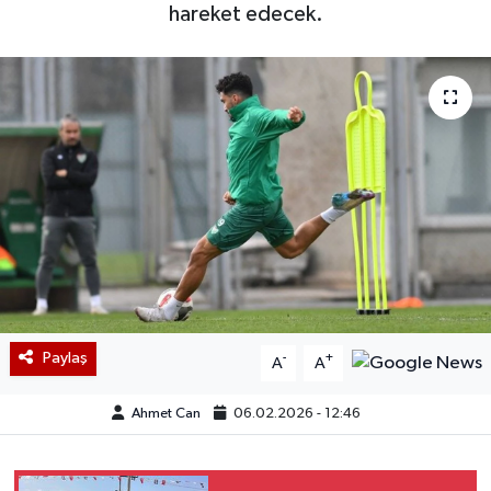
hareket edecek.
Paylaş
-
+
A
A
Ahmet Can
06.02.2026 - 12:46