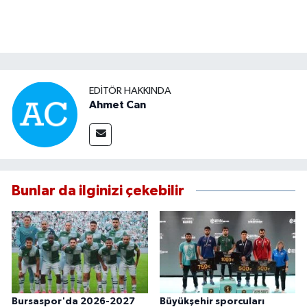
EDITÖR HAKKINDA
Ahmet Can
Bunlar da ilginizi çekebilir
Bursaspor'da 2026-2027
Büyükşehir sporcuları