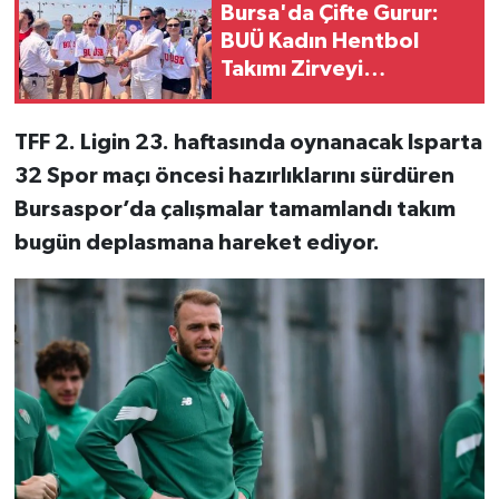
Bursa'da Çifte Gurur:
BUÜ Kadın Hentbol
Takımı Zirveyi
Bırakmadı
TFF 2. Ligin 23. haftasında oynanacak Isparta
32 Spor maçı öncesi hazırlıklarını sürdüren
Bursaspor’da çalışmalar tamamlandı takım
bugün deplasmana hareket ediyor.