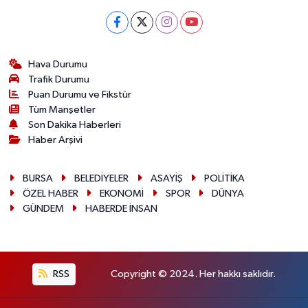
Hava Durumu
Trafik Durumu
Puan Durumu ve Fikstür
Tüm Manşetler
Son Dakika Haberleri
Haber Arşivi
BURSA
BELEDİYELER
ASAYİŞ
POLİTİKA
ÖZEL HABER
EKONOMİ
SPOR
DÜNYA
GÜNDEM
HABERDE İNSAN
RSS
Copyright © 2024. Her hakkı saklıdır.