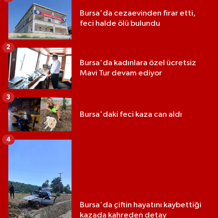
Bursa'da cezaevinden firar etti,
feci halde ölü bulundu
2
Bursa'da kadınlara özel ücretsiz
Mavi Tur devam ediyor
3
Bursa'daki feci kaza can aldı
4
Bursa'da çiftin hayatını kaybettiği
kazada kahreden detay