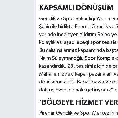
KAPSAMLI DÖNÜŞÜM
Gençlik ve Spor Bakanlığı Yatırım 
Şahin ile birlikte Piremir Gençlik 
yerinde inceleyen Yıldırım Belediy
kolaylıkla ulaşabileceği spor tesisl
Bu çalışmalarımız kapsamında başta
Naim Süleymanoğlu Spor Kompleksi 
kazandırdık. 23. tesisimiz için de ç
Mahallemizdeki kapalı pazar alanı v
dönüşüme aldık. Kapalı pazar ve ot
daha işlevsel bir hale getiriyoruz” 
‘BÖLGEYE HİZMET VER
Piremir Gençlik ve Spor Merkezi’nin 