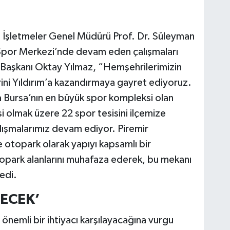
ve İşletmeler Genel Müdürü Prof. Dr. Süleyman
ve Spor Merkezi’nde devam eden çalışmaları
e Başkanı Oktay Yılmaz, “Hemşehrilerimizin
erini Yıldırım’a kazandırmaya gayret ediyoruz.
 Bursa’nın en büyük spor kompleksi olan
olmak üzere 22 spor tesisini ilçemize
alışmalarımız devam ediyor. Piremir
e otopark olarak yapıyı kapsamlı bir
opark alanlarını muhafaza ederek, bu mekanı
dedi.
ECEK’
önemli bir ihtiyacı karşılayacağına vurgu