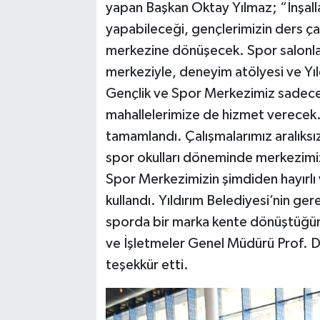
yapan Başkan Oktay Yılmaz; “İnşalla
yapabileceği, gençlerimizin ders çal
merkezine dönüşecek. Spor salonlar
merkeziyle, deneyim atölyesi ve Yıld
Gençlik ve Spor Merkezimiz sadece 
mahallelerimize de hizmet verecek.
tamamlandı. Çalışmalarımız aralıksız
spor okulları döneminde merkezimiz
Spor Merkezimizin şimdiden hayırlı v
kullandı. Yıldırım Belediyesi’nin ge
sporda bir marka kente dönüştüğünü
ve İşletmeler Genel Müdürü Prof. D
teşekkür etti.