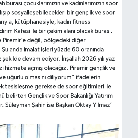
h burası çocuklarımızın ve kadınlarımızın spor
ışıp sosyalleşebilecekleri bir gençlik ve spor
ıyla, kütüphanesiyle, kadın fitness
ırım Kafesi ile bir çekim alanı olacak burası.
Piremir’e değil, bölgedeki diğer
 Şu anda imalat işleri yüzde 60 oranında
 şekilde devam ediyor. İnşallah 2026 yılı yaz
i hizmete açmış olacağız. Piremir gençlik ve
e uğurlu olmasını diliyorum” ifadelerini
rek tesisleşme gerekse de spor eğitimleri ile
 belirten Gençlik ve Spor Bakanlığı Yatırım
r. Süleyman Şahin ise Başkan Oktay Yılmaz’