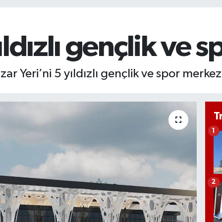
ldızlı gençlik ve 
azar Yeri’ni 5 yıldızlı gençlik ve spor merk
T
1
2