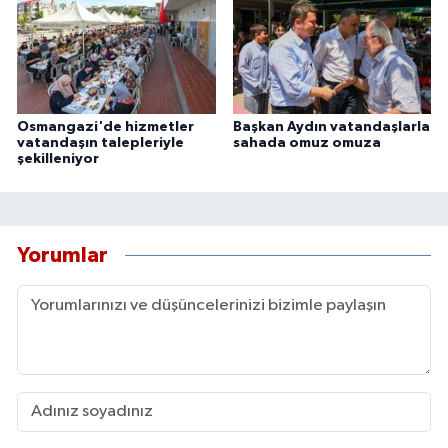
Osmangazi'de hizmetler
Başkan Aydın vatandaşlarla
vatandaşın talepleriyle
sahada omuz omuza
şekilleniyor
Yorumlar