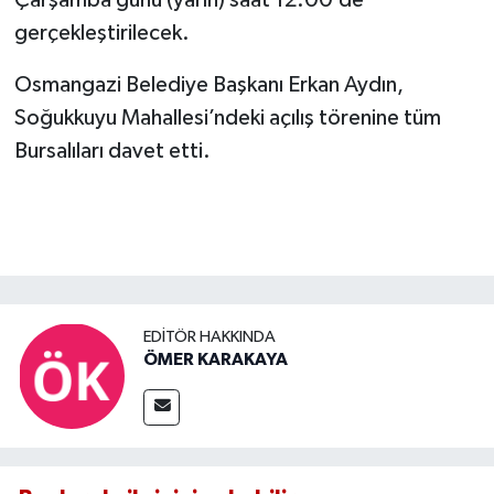
Çarşamba günü (yarın) saat 12.00’de
gerçekleştirilecek.
Osmangazi Belediye Başkanı Erkan Aydın,
Soğukkuyu Mahallesi’ndeki açılış törenine tüm
Bursalıları davet etti.
EDITÖR HAKKINDA
ÖMER KARAKAYA