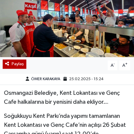
Paylaş
-
+
A
A
ÖMER KARAKAYA
25.02.2025 - 15:24
Osmangazi Belediye, Kent Lokantası ve Genç
Cafe halkalarına bir yenisini daha ekliyor…
Soğukkuyu Kent Parkı’nda yapımı tamamlanan
Kent Lokantası ve Genç Cafe’nin açılışı 26 Şubat