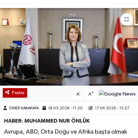
Paylaş
-
+
A
A
ÖMER KARAKAYA
18.05.2026 - 11:20
17.06.2026 - 15:27
HABER: MUHAMMED NUR ÖNLÜK
Avrupa, ABD, Orta Doğu ve Afrika başta olmak