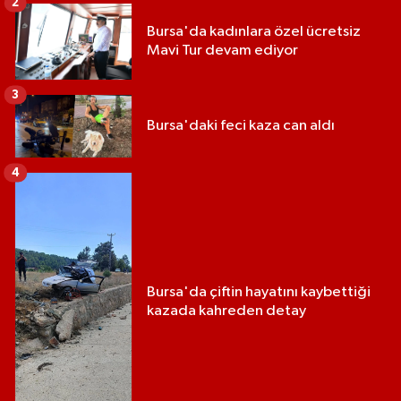
2
Bursa'da kadınlara özel ücretsiz
Mavi Tur devam ediyor
3
Bursa'daki feci kaza can aldı
4
Bursa'da çiftin hayatını kaybettiği
kazada kahreden detay