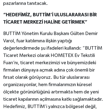
pazarlarına tanıtacak.
“HEDEFİMİZ, BUTTİM’İ ULUSLARARASI BİR
TİCARET MERKEZİ HALİNE GETİRMEK”
BUTTİM Yönetim Kurulu Başkanı Gülten Demir
Varol, fuar katılımına ilişkin yaptığı
değerlendirmede şu ifadeleri kullandı: “BUTTİM
Ticaret Merkezi olarak HOMETEX Ev Tekstili
Fuarı’nı, ticaret merkezimizi ve bünyemizdeki
firmaları dünyaya açmak adına çok önemli bir
fırsat olarak görüyoruz. Bu tür uluslararası
organizasyonlar, hem firmalarımızın küresel
ölçekte görünürlüğünü artırmakta hem de yeni
ticaret kapılarının açılmasına katkı sağlamaktadır.
Hedefimiz, BUTTİM’i yalnızca bölgesel değil,