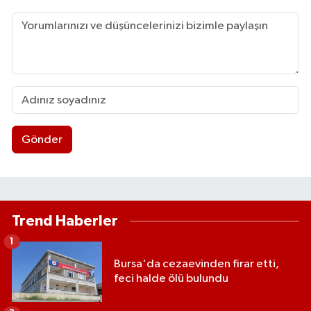
Gönder
Trend Haberler
1
Bursa'da cezaevinden firar etti,
feci halde ölü bulundu