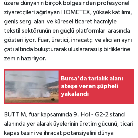
üzere dünyanın birçok bölgesinden profesyonel
ziyaretçileri ağırlayan HOMETEX, yüksek katılımı,
geniş sergi alanı ve küresel ticaret hacmiyle
tekstil sektörünün en güçlü platformları arasında
gösteriliyor. Fuar, üretici, ihracatçı ve alıcıları aynı
çatı altında buluşturarak uluslararası iş birliklerine
zemin hazırlıyor.
Bursa'da tarlalık alanı
ateşe veren şüpheli
yakalandı
BUTTİM, fuar kapsamında 9. Hol
-
G2-2 stand
alanında yer alarak üyelerinin üretim gücünü, ticari
kapasitesini ve ihracat potansiyelini dünya