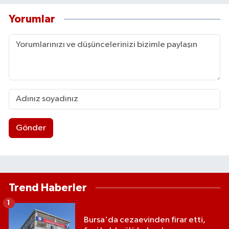
Yorumlar
Gönder
Trend Haberler
1
Bursa'da cezaevinden firar etti,