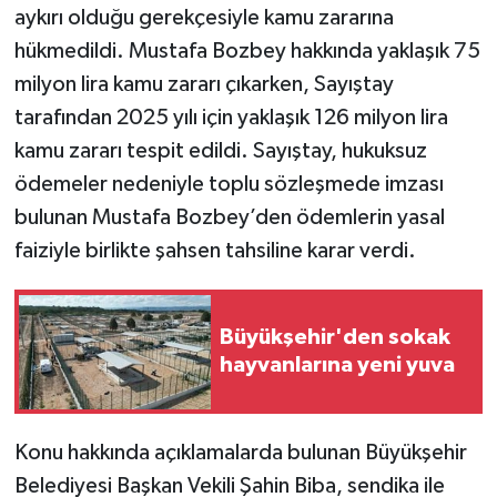
aykırı olduğu gerekçesiyle kamu zararına
hükmedildi. Mustafa Bozbey hakkında yaklaşık 75
milyon lira kamu zararı çıkarken, Sayıştay
tarafından 2025 yılı için yaklaşık 126 milyon lira
kamu zararı tespit edildi. Sayıştay, hukuksuz
ödemeler nedeniyle toplu sözleşmede imzası
bulunan Mustafa Bozbey’den ödemlerin yasal
faiziyle birlikte şahsen tahsiline karar verdi.
Büyükşehir'den sokak
hayvanlarına yeni yuva
Konu hakkında açıklamalarda bulunan Büyükşehir
Belediyesi Başkan Vekili Şahin Biba, sendika ile