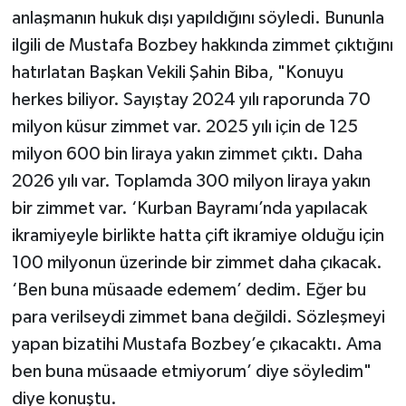
anlaşmanın hukuk dışı yapıldığını söyledi. Bununla
ilgili de Mustafa Bozbey hakkında zimmet çıktığını
hatırlatan Başkan Vekili Şahin Biba, "Konuyu
herkes biliyor. Sayıştay 2024 yılı raporunda 70
milyon küsur zimmet var. 2025 yılı için de 125
milyon 600 bin liraya yakın zimmet çıktı. Daha
2026 yılı var. Toplamda 300 milyon liraya yakın
bir zimmet var. ‘Kurban Bayramı’nda yapılacak
ikramiyeyle birlikte hatta çift ikramiye olduğu için
100 milyonun üzerinde bir zimmet daha çıkacak.
‘Ben buna müsaade edemem’ dedim. Eğer bu
para verilseydi zimmet bana değildi. Sözleşmeyi
yapan bizatihi Mustafa Bozbey’e çıkacaktı. Ama
ben buna müsaade etmiyorum’ diye söyledim"
diye konuştu.