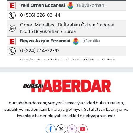
bursahaberdarcom, yepyeni temasıyla sizleri buluştururken,
sadelik ve modernizmi bir araya getiriyor. Şatafattan kaçınıyor ve
insanlara haber okuyabilecekleri bir altyapı sunuyor.