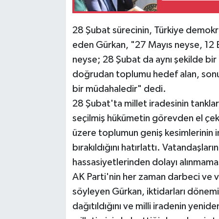
28 Şubat sürecinin, Türkiye demokras
eden Gürkan, "27 Mayıs neyse, 12 
neyse; 28 Şubat da aynı şekilde bir 
doğrudan toplumu hedef alan, sonuç
bir müdahaledir" dedi.
28 Şubat'ta millet iradesinin tankla
seçilmiş hükümetin görevden el çekt
üzere toplumun geniş kesimlerinin i
bırakıldığını hatırlattı. Vatandaşların
hassasiyetlerinden dolayı alınmamas
AK Parti'nin her zaman darbeci ve v
söyleyen Gürkan, iktidarları dönemi
dağıtıldığını ve milli iradenin yenide