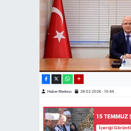
Haber Merkezi
28.02.2026 - 10:44
15 TEMMUZ 
İçeriği Görünt