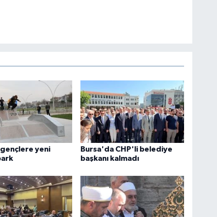
 gençlere yeni
Bursa'da CHP'li belediye
park
başkanı kalmadı